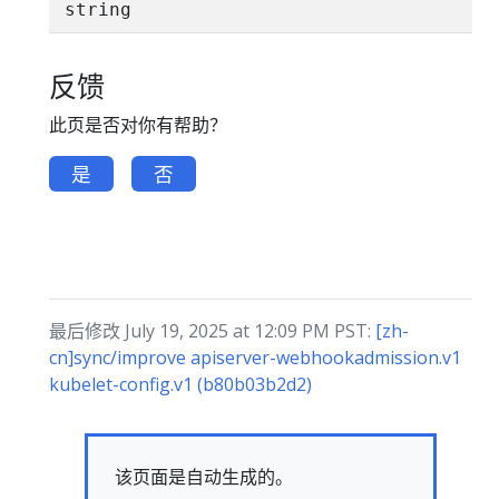
string
反馈
此页是否对你有帮助？
是
否
最后修改 July 19, 2025 at 12:09 PM PST:
[zh-
cn]sync/improve apiserver-webhookadmission.v1
kubelet-config.v1 (b80b03b2d2)
该页面是自动生成的。