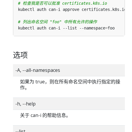
# 检查我是否可以批准 certificates.k8s.io
# 列出命名空间 "foo" 中所有允许的操作
kubectl auth can-i --list --namespace
=
选项
-A, --all-namespaces
如果为 true，则在所有命名空间中执行指定的操
作。
-h, --help
关于 can-i 的帮助信息。
--list