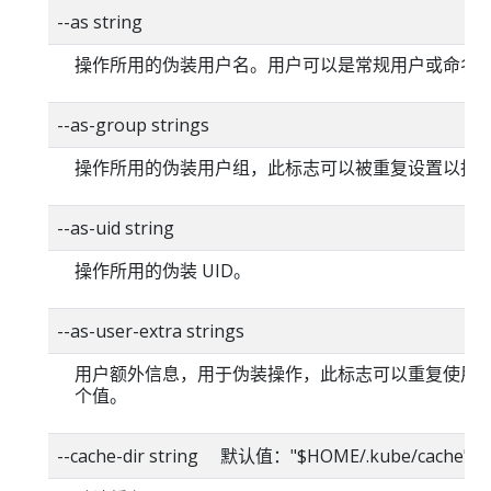
--as string
操作所用的伪装用户名。用户可以是常规用户或命名
--as-group strings
操作所用的伪装用户组，此标志可以被重复设置以指
--as-uid string
操作所用的伪装 UID。
--as-user-extra strings
用户额外信息，用于伪装操作，此标志可以重复使用
个值。
--cache-dir string 默认值："$HOME/.kube/cache"