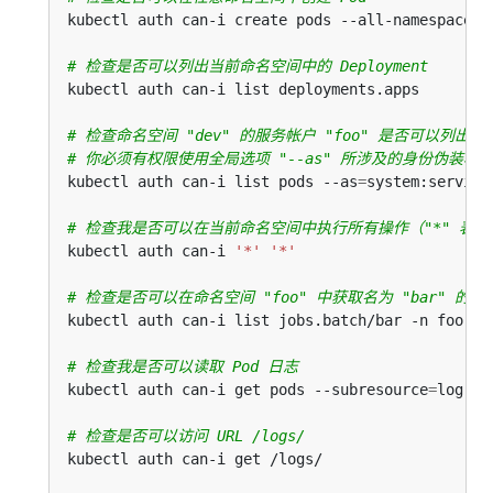
# 检查是否可以列出当前命名空间中的 Deployment
# 检查命名空间 "dev" 的服务帐户 "foo" 是否可以列出命名
# 你必须有权限使用全局选项 "--as" 所涉及的身份伪装功
kubectl auth can-i list pods --as
=
# 检查我是否可以在当前命名空间中执行所有操作（"*" 表
kubectl auth can-i 
'*'
'*'
# 检查是否可以在命名空间 "foo" 中获取名为 "bar" 的 J
# 检查我是否可以读取 Pod 日志
kubectl auth can-i get pods --subresource
=
# 检查是否可以访问 URL /logs/