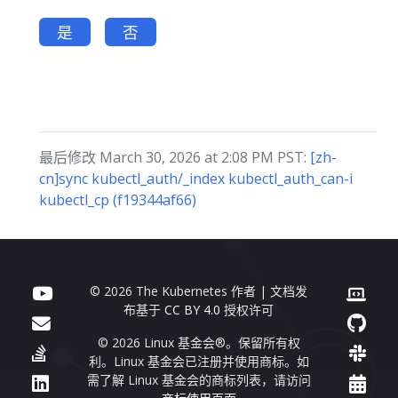
是
否
最后修改 March 30, 2026 at 2:08 PM PST:
[zh-
cn]sync kubectl_auth/_index kubectl_auth_can-i
kubectl_cp (f19344af66)
© 2026 The Kubernetes 作者 | 文档发
布基于
CC BY 4.0
授权许可
© 2026 Linux 基金会®。保留所有权
利。Linux 基金会已注册并使用商标。如
需了解 Linux 基金会的商标列表，请访问