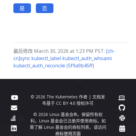
是
否
最后修改 March 30, 2026 at 1:23 PM PST:
[zh-
cn]sync kubectl_label kubectl_auth_whoami
kubectl_auth_reconcile (5f9a9b45ff)
© 2026 The Kubernetes 作者 | 文档发
布基于
CC BY 4.0
授权许可
© 2026 Linux 基金会®。保留所有权
利。Linux 基金会已注册并使用商标。如
需了解 Linux 基金会的商标列表，请访问
商标使用页面