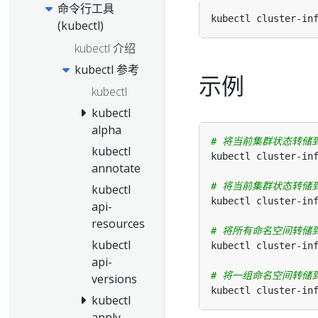
命令行工具
kubectl cluster-in
(kubectl)
kubectl 介绍
kubectl 参考
示例
kubectl
kubectl
alpha
# 将当前集群状态转储
kubectl
annotate
# 将当前集群状态转储到 /p
kubectl
kubectl cluster-in
api-
resources
# 将所有命名空间转储
kubectl
api-
# 将一组命名空间转储到 /p
versions
kubectl cluster-in
kubectl
apply