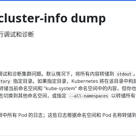
cluster-info dump
行调试和诊断
调试和诊断集群问题。默认情况下，将所有内容转储到
stdout
指定目录。如果指定目录，Kubernetes 将在该目录中构
ctory
储当前命名空间和 "kube-system" 命名空间中的内容，但你
志切换到其他命名空间，或指定
以转储所有
--all-namespaces
中所有 Pod 的日志；这些日志根据命名空间和 Pod 名称转储