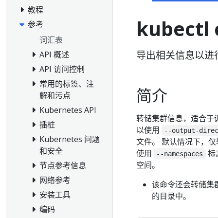
教程
kubectl 
参考
词汇表
导出相关信息以进
API 概述
API 访问控制
常用的标签、注
简介
解和污点
Kubernetes API
转储集群信息，适合于
插桩
以使用
--output-dire
Kubernetes 问题
文件。 默认情况下，仅转
和安全
使用
标
--namespaces
空间。
节点参考信息
网络参考
该命令还会转储集群
安装工具
的目录中。
编码