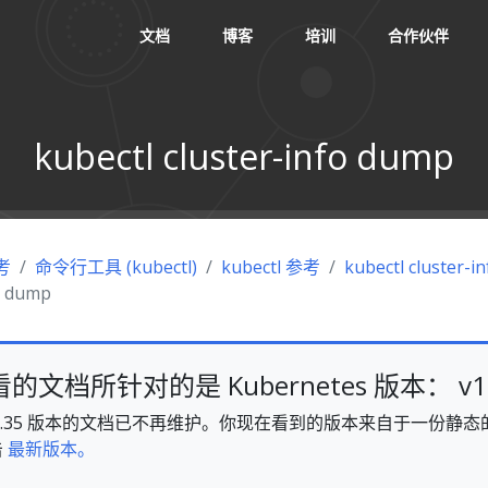
文档
博客
培训
合作伙伴
kubectl cluster-info dump
考
命令行工具 (kubectl)
kubectl 参考
kubectl cluster-in
fo dump
文档所针对的是 Kubernetes 版本： v1.
es v1.35 版本的文档已不再维护。你现在看到的版本来自于一份
击
最新版本。