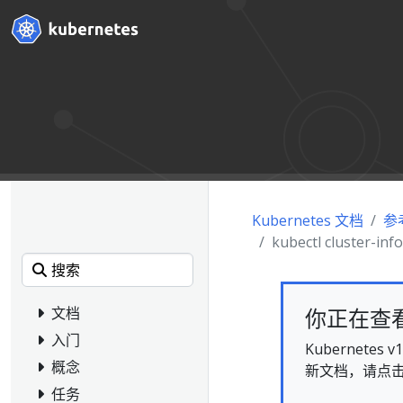
Kubernetes 文档
参
kubectl cluster-in
你正在查看的
文档
入门
Kubernet
概念
新文档，请点
任务