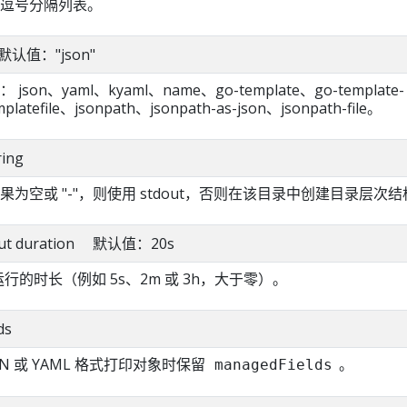
逗号分隔列表。
g 默认值："json"
on、yaml、kyaml、name、go-template、go-template-
platefile、jsonpath、jsonpath-as-json、jsonpath-file。
ring
为空或 "-"，则使用 stdout，否则在该目录中创建目录层次结
eout duration 默认值：20s
运行的时长（例如 5s、2m 或 3h，大于零）。
ds
N 或 YAML 格式打印对象时保留
。
managedFields