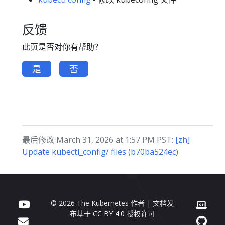
反馈
此页是否对你有帮助？
是
否
最后修改 March 31, 2026 at 1:57 PM PST:
[zh]
Update kubectl_config/ files (b70ba524ec)
© 2026 The Kubernetes 作者 | 文档发
布基于
CC BY 4.0
授权许可