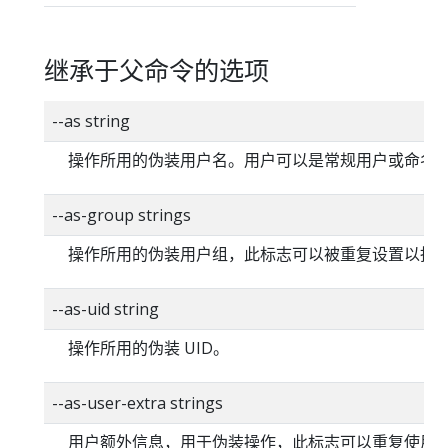
继承于父命令的选项
--as string
操作所用的伪装用户名。用户可以是常规用户或命名
--as-group strings
操作所用的伪装用户组，此标志可以被重复设置以指
--as-uid string
操作所用的伪装 UID。
--as-user-extra strings
用户额外信息，用于伪装操作，此标志可以重复使用