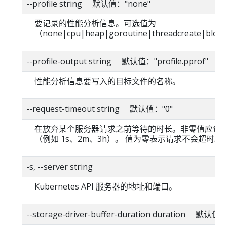
--profile string 默认值："none"
要记录的性能分析信息。可选值为
（none|cpu|heap|goroutine|threadcreate|bloc
--profile-output string 默认值："profile.pprof"
性能分析信息要写入的目标文件的名称。
--request-timeout string 默认值："0"
在放弃某个服务器请求之前等待的时长。非零值应包
（例如 1s、2m、3h）。 值为零表示请求不会超时。
-s, --server string
Kubernetes API 服务器的地址和端口。
--storage-driver-buffer-duration duration 默认值