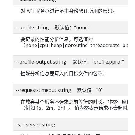
对 API 服务器进行基本身份验证所用的密码。
--profile string 默认值："none"
要记录的性能分析信息。可选值为
（none|cpu|heap|goroutine|threadcreate|bloc
--profile-output string 默认值："profile.pprof"
性能分析信息要写入的目标文件的名称。
--request-timeout string 默认值："0"
在放弃某个服务器请求之前等待的时长。非零值应包
（例如 1s、2m、3h）。 值为零表示请求不会超时。
-s, --server string