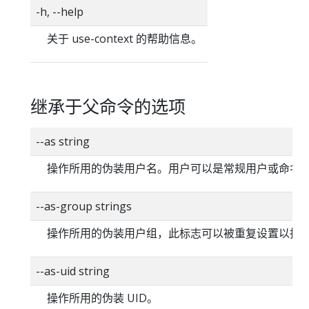
-h, --help
关于 use-context 的帮助信息。
继承于父命令的选项
--as string
操作所用的伪装用户名。用户可以是常规用户或命名
--as-group strings
操作所用的伪装用户组，此标志可以被重复设置以指
--as-uid string
操作所用的伪装 UID。