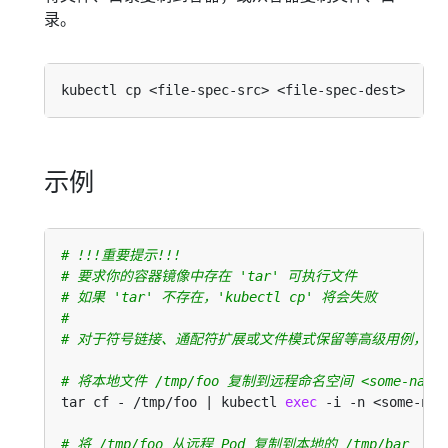
录。
示例
# !!!重要提示!!!
# 要求你的容器镜像中存在 'tar' 可执行文件
# 如果 'tar' 不存在，'kubectl cp' 将会失败
#
# 对于符号链接、通配符扩展或文件模式保留等高级用例，考虑使用 
# 将本地文件 /tmp/foo 复制到远程命名空间 <some-namespa
tar cf - /tmp/foo | kubectl 
exec
# 将 /tmp/foo 从远程 Pod 复制到本地的 /tmp/bar