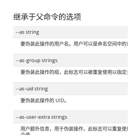
继承于父命令的选项
--as string
要伪装此操作的用户名。用户可以是命名空间中的普
--as-group strings
要伪装此操作的组，此标志可以被重复使用以指定多
--as-uid string
要伪装此操作的 UID。
--as-user-extra strings
用户额外信息，用于伪装操作，此标志可以重复使用
个值。