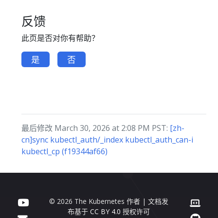
反馈
此页是否对你有帮助？
是
否
最后修改 March 30, 2026 at 2:08 PM PST:
[zh-
cn]sync kubectl_auth/_index kubectl_auth_can-i
kubectl_cp (f19344af66)
© 2026 The Kubernetes 作者 | 文档发
布基于
CC BY 4.0
授权许可