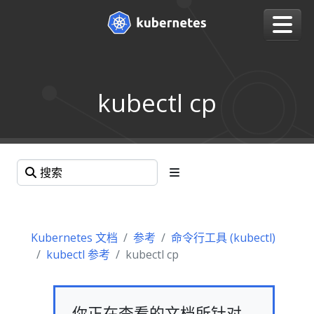
kubectl cp
Kubernetes 文档
参考
命令行工具 (kubectl)
kubectl 参考
kubectl cp
你正在查看的文档所针对