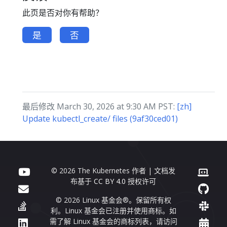
此页是否对你有帮助？
是
否
最后修改 March 30, 2026 at 9:30 AM PST:
[zh]
Update kubectl_create/ files (9af30ced01)
© 2026 The Kubernetes 作者 | 文档发
布基于
CC BY 4.0
授权许可
© 2026 Linux 基金会®。保留所有权
利。Linux 基金会已注册并使用商标。如
需了解 Linux 基金会的商标列表，请访问