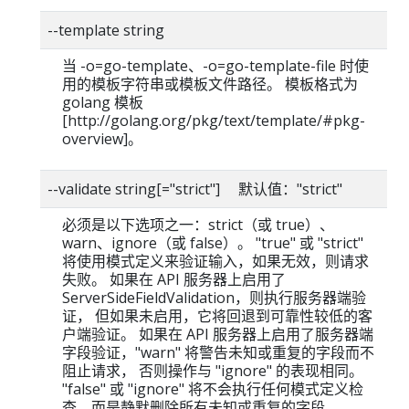
--template string
当 -o=go-template、-o=go-template-file 时使
用的模板字符串或模板文件路径。 模板格式为
golang 模板
[http://golang.org/pkg/text/template/#pkg-
overview]。
--validate string[="strict"] 默认值："strict"
必须是以下选项之一：strict（或 true）、
warn、ignore（或 false）。 "true" 或 "strict"
将使用模式定义来验证输入，如果无效，则请求
失败。 如果在 API 服务器上启用了
ServerSideFieldValidation，则执行服务器端验
证， 但如果未启用，它将回退到可靠性较低的客
户端验证。 如果在 API 服务器上启用了服务器端
字段验证，"warn" 将警告未知或重复的字段而不
阻止请求， 否则操作与 "ignore" 的表现相同。
"false" 或 "ignore" 将不会执行任何模式定义检
查，而是静默删除所有未知或重复的字段。