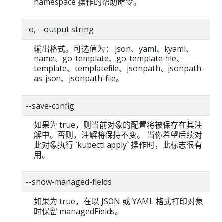
namespace 操作的帮助命令。
-o, --output string
输出格式。可选值为： json、yaml、kyaml、
name、go-template、go-template-file、
template、templatefile、jsonpath、jsonpath-
as-json、jsonpath-file。
--save-config
如果为 true，则当前对象的配置将被保存在其注
解中。否则，注解将保持不变。 当你希望后续对
此对象执行 `kubectl apply` 操作时，此标志很有
用。
--show-managed-fields
如果为 true，在以 JSON 或 YAML 格式打印对象
时保留 managedFields。