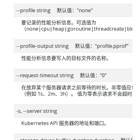
--profile string 默认值："none"
要记录的性能分析信息。可选值为
（none|cpu|heap|goroutine|threadcreate|bloc
--profile-output string 默认值："profile.pprof"
性能分析信息要写入的目标文件的名称。
--request-timeout string 默认值："0"
在放弃某个服务器请求之前等待的时长。非零值应包
（例如 1s、2m、3h）。 值为零表示请求不会超时。
-s, --server string
Kubernetes API 服务器的地址和端口。