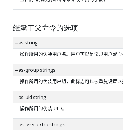
继承于父命令的选项
--as string
操作所用的伪装用户名。用户可以是常规用户或命名
--as-group strings
操作所用的伪装用户组，此标志可以被重复设置以指
--as-uid string
操作所用的伪装 UID。
--as-user-extra strings