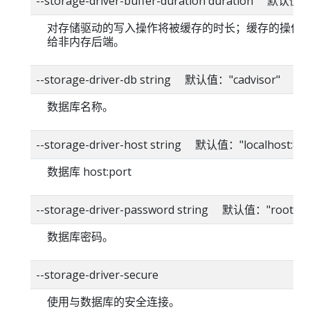
--storage-driver-buffer-duration duration 默认值
对存储驱动的写入操作将被缓存的时长；缓存的操作
给非内存后端。
--storage-driver-db string 默认值："cadvisor"
数据库名称。
--storage-driver-host string 默认值："localhost:80
数据库 host:port
--storage-driver-password string 默认值："root"
数据库密码。
--storage-driver-secure
使用与数据库的安全连接。