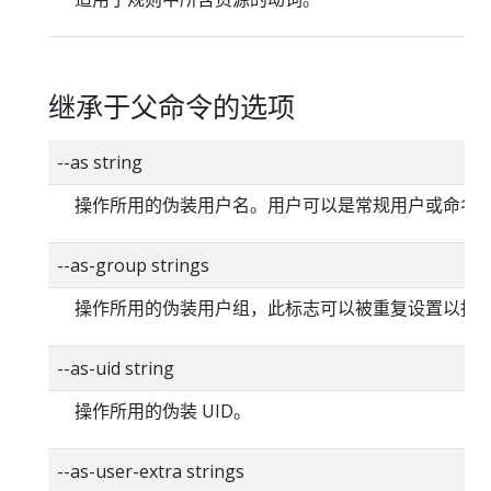
继承于父命令的选项
--as string
操作所用的伪装用户名。用户可以是常规用户或命名
--as-group strings
操作所用的伪装用户组，此标志可以被重复设置以指
--as-uid string
操作所用的伪装 UID。
--as-user-extra strings