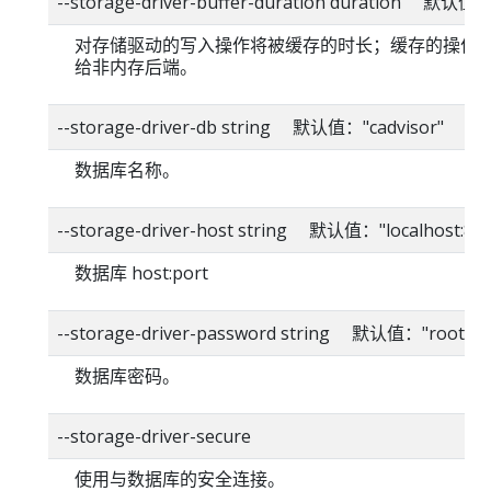
--storage-driver-buffer-duration duration 默认值
对存储驱动的写入操作将被缓存的时长；缓存的操作
给非内存后端。
--storage-driver-db string 默认值："cadvisor"
数据库名称。
--storage-driver-host string 默认值："localhost:80
数据库 host:port
--storage-driver-password string 默认值："root"
数据库密码。
--storage-driver-secure
使用与数据库的安全连接。