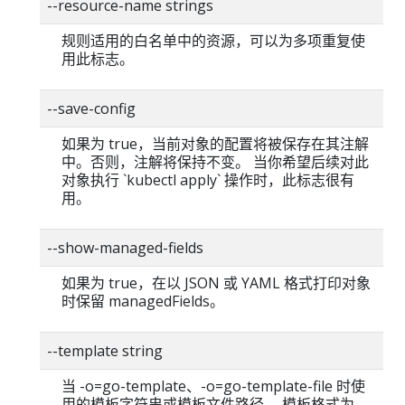
--resource-name strings
规则适用的白名单中的资源，可以为多项重复使
用此标志。
--save-config
如果为 true，当前对象的配置将被保存在其注解
中。否则，注解将保持不变。 当你希望后续对此
对象执行 `kubectl apply` 操作时，此标志很有
用。
--show-managed-fields
如果为 true，在以 JSON 或 YAML 格式打印对象
时保留 managedFields。
--template string
当 -o=go-template、-o=go-template-file 时使
用的模板字符串或模板文件路径。 模板格式为