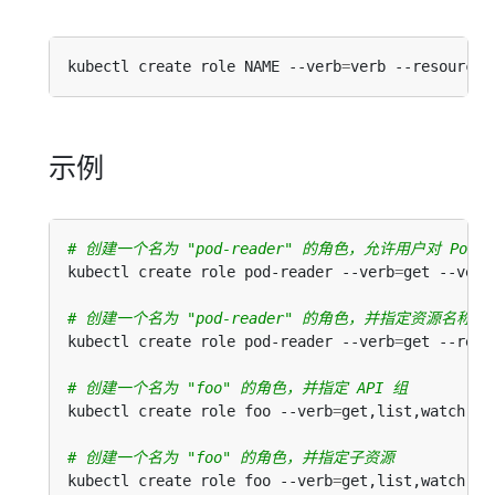
kubectl create role NAME --verb
=
verb --resource
=
示例
# 创建一个名为 "pod-reader" 的角色，允许用户对 Pod 执行
kubectl create role pod-reader --verb
=
get --verb
# 创建一个名为 "pod-reader" 的角色，并指定资源名称
kubectl create role pod-reader --verb
=
get --reso
# 创建一个名为 "foo" 的角色，并指定 API 组
kubectl create role foo --verb
=
get,list,watch --
# 创建一个名为 "foo" 的角色，并指定子资源
kubectl create role foo --verb
=
get,list,watch --