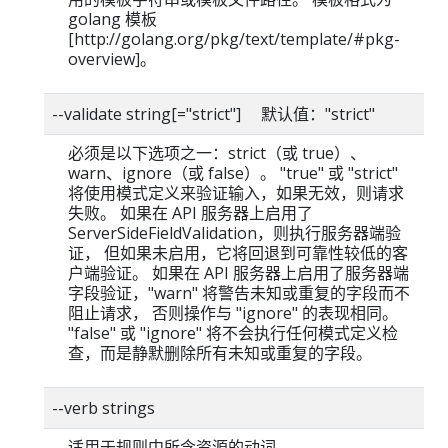
golang 模板
[http://golang.org/pkg/text/template/#pkg-
overview]。
--validate string[="strict"] 默认值："strict"
必须是以下选项之一：strict（或 true）、
warn、ignore（或 false）。 "true" 或 "strict"
将使用模式定义来验证输入，如果无效，则请求
失败。 如果在 API 服务器上启用了
ServerSideFieldValidation，则执行服务器端验
证， 但如果未启用，它将回退到可靠性较低的客
户端验证。 如果在 API 服务器上启用了服务器端
字段验证，"warn" 将警告未知或重复的字段而不
阻止请求， 否则操作与 "ignore" 的表现相同。
"false" 或 "ignore" 将不会执行任何模式定义检
查，而是静默删除所有未知或重复的字段。
--verb strings
适用于规则中所含资源的动词。