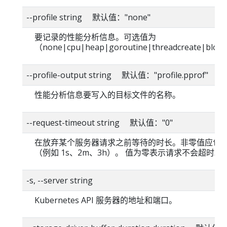
--profile string 默认值："none"
要记录的性能分析信息。可选值为
（none|cpu|heap|goroutine|threadcreate|bloc
--profile-output string 默认值："profile.pprof"
性能分析信息要写入的目标文件的名称。
--request-timeout string 默认值："0"
在放弃某个服务器请求之前等待的时长。非零值应包
（例如 1s、2m、3h）。 值为零表示请求不会超时。
-s, --server string
Kubernetes API 服务器的地址和端口。