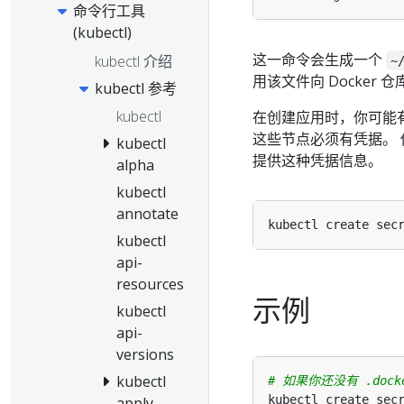
命令行工具
(kubectl)
这一命令会生成一个
kubectl 介绍
~
用该文件向 Docker
kubectl 参考
kubectl
在创建应用时，你可能有
这些节点必须有凭据。 你可
kubectl
提供这种凭据信息。
alpha
kubectl
annotate
kubectl create sec
kubectl
api-
resources
示例
kubectl
api-
versions
kubectl
# 如果你还没有 .dock
kubectl create sec
apply