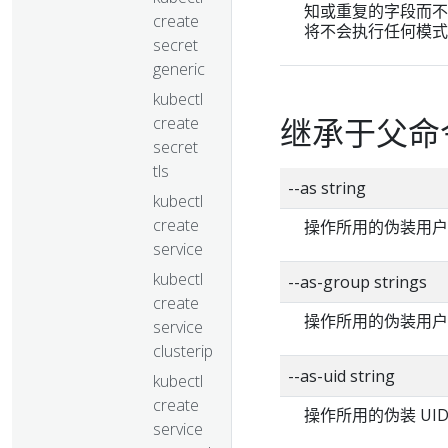
知或重复的字段而不阻止请
create
将不会执行任何模式
secret
generic
kubectl
继承于父命
create
secret
tls
--as string
kubectl
create
操作所用的伪装用户
service
kubectl
--as-group strings
create
操作所用的伪装用户
service
clusterip
--as-uid string
kubectl
create
操作所用的伪装 UI
service