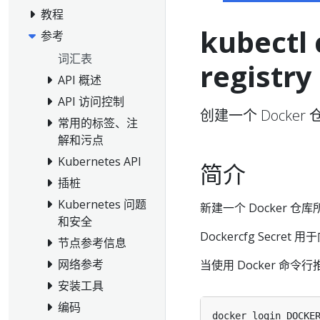
教程
kubectl 
参考
词汇表
registry
API 概述
API 访问控制
创建一个 Docker 
常用的标签、注
解和污点
Kubernetes API
简介
插桩
Kubernetes 问题
新建一个 Docker 仓库所
和安全
Dockercfg Secret
节点参考信息
网络参考
当使用 Docker 
安装工具
编码
docker login DOCKE