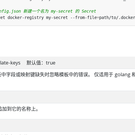
onfig.json 新建一个名为 my-secret 的 Secret
ret docker-registry my-secret --from-file
=
emplate-keys 默认值：true
模板中字段或映射键缺失时忽略模板中的错误。 仅适用于 golang 
。
希值追加到它的名称上。