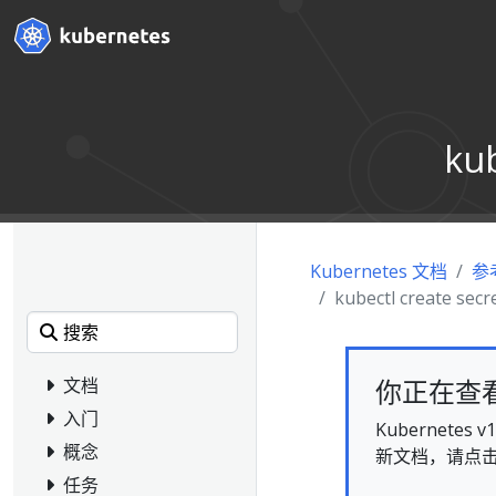
kub
Kubernetes 文档
参
kubectl create secr
你正在查看的
文档
入门
Kubernet
概念
新文档，请点
任务