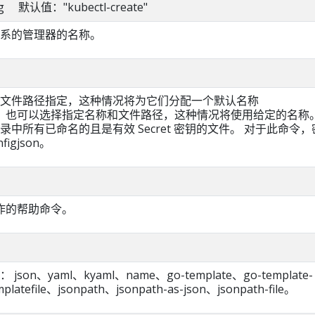
ring 默认值："kubectl-create"
系的管理器的名称。
文件路径指定，这种情况将为它们分配一个默认名称
igjson； 也可以选择指定名称和文件路径，这种情况将使用给定的名称
中所有已命名的且是有效 Secret 密钥的文件。 对于此命令，
figjson。
ry 操作的帮助命令。
on、yaml、kyaml、name、go-template、go-template-
platefile、jsonpath、jsonpath-as-json、jsonpath-file。