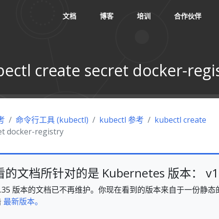
文档
博客
培训
合作伙伴
ectl create secret docker-regi
考
命令行工具 (kubectl)
kubectl 参考
kubectl create
et docker-registry
文档所针对的是 Kubernetes 版本： v1.
es v1.35 版本的文档已不再维护。你现在看到的版本来自于一份
击
最新版本。