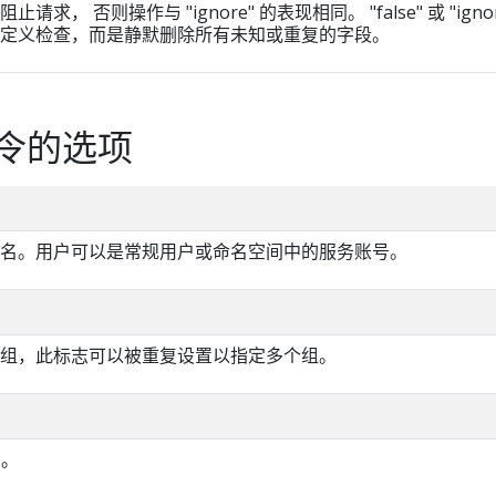
求， 否则操作与 "ignore" 的表现相同。 "false" 或 "ignor
定义检查，而是静默删除所有未知或重复的字段。
令的选项
名。用户可以是常规用户或命名空间中的服务账号。
组，此标志可以被重复设置以指定多个组。
D。