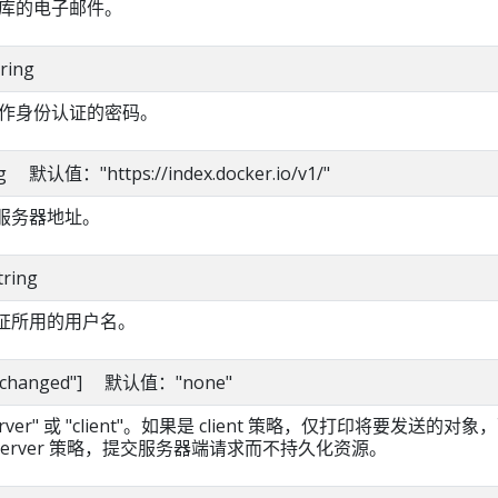
 仓库的电子邮件。
ring
仓库作身份认证的密码。
ing 默认值："https://index.docker.io/v1/"
的服务器地址。
tring
份认证所用的用户名。
="unchanged"] 默认值："none"
erver" 或 "client"。如果是 client 策略，仅打印将要发送的对象
server 策略，提交服务器端请求而不持久化资源。