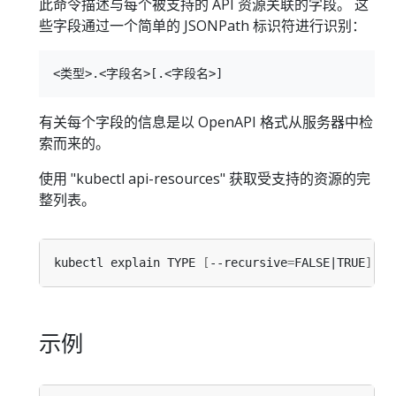
此命令描述与每个被支持的 API 资源关联的字段。 这
些字段通过一个简单的 JSONPath 标识符进行识别：
有关每个字段的信息是以 OpenAPI 格式从服务器中检
索而来的。
使用 "kubectl api-resources" 获取受支持的资源的完
整列表。
kubectl explain TYPE 
[
--recursive
=
FALSE|TRUE
]
[
-
示例