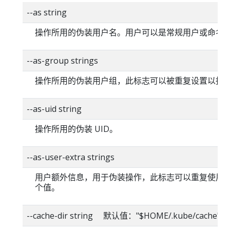
--as string
操作所用的伪装用户名。用户可以是常规用户或命名
--as-group strings
操作所用的伪装用户组，此标志可以被重复设置以指
--as-uid string
操作所用的伪装 UID。
--as-user-extra strings
用户额外信息，用于伪装操作，此标志可以重复使用
个值。
--cache-dir string 默认值："$HOME/.kube/cache"