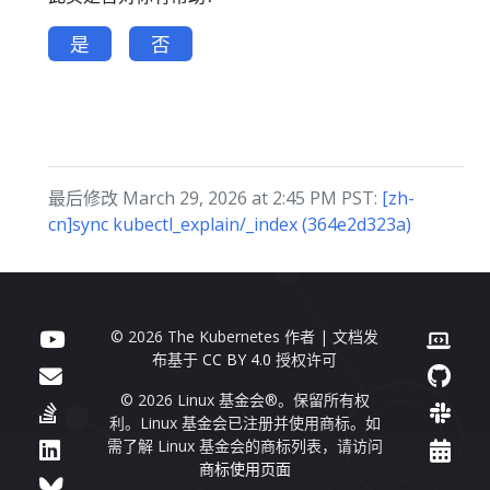
是
否
最后修改 March 29, 2026 at 2:45 PM PST:
[zh-
cn]sync kubectl_explain/_index (364e2d323a)
© 2026 The Kubernetes 作者 | 文档发
布基于
CC BY 4.0
授权许可
© 2026 Linux 基金会®。保留所有权
利。Linux 基金会已注册并使用商标。如
需了解 Linux 基金会的商标列表，请访问
商标使用页面