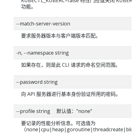
KUBECTL_KUBERC=false 特性门控或关闭 KUBERC
功能。
--match-server-version
要求服务器版本与客户端版本匹配。
-n, --namespace string
如果存在，则是此 CLI 请求的命名空间范围。
--password string
向 API 服务器进行基本身份验证所用的密码。
--profile string 默认值："none"
要记录的性能分析信息。可选值为
（none|cpu|heap|goroutine|threadcreate|bloc