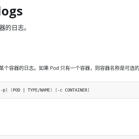
logs
容器的日志。
源中某个容器的日志。如果 Pod 只有一个容器，则容器名称是可选
[
-p
]
(
POD | TYPE/NAME
)
[
-c CONTAINER
]