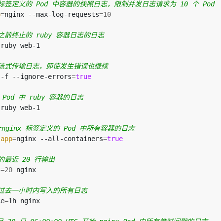
nx 标签定义的 Pod 中容器的快照日志，限制并发日志请求为 10 个 Pod
p
=
nginx --max-log-requests
=
10
 中之前终止的 ruby 容器日志的日志
od 流式传输日志，即使发生错误也继续
 -f --ignore-errors
=
true
 Pod 中 ruby 容器的日志
=nginx 标签定义的 Pod 中所有容器的日志
 
app
=
nginx --all-containers
=
true
d 的最近 20 行输出
l
=
20
d 在过去一小时内写入的所有日志
ce
=