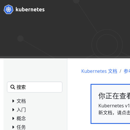
Kubernetes 文档
参
你正在查看的
文档
Kubernet
入门
新文档，请点
概念
任务