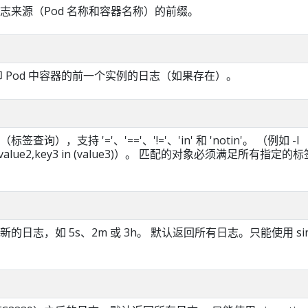
志来源（Pod 名称和容器名称）的前缀。
打印 Pod 中容器的前一个实例的日志（如果存在）。
询），支持 '='、'=='、'!='、'in' 和 'notin'。 （例如 -l
ey2=value2,key3 in (value3)）。 匹配的对象必须满足所有指定的
日志，如 5s、2m 或 3h。 默认返回所有日志。只能使用 sin
。