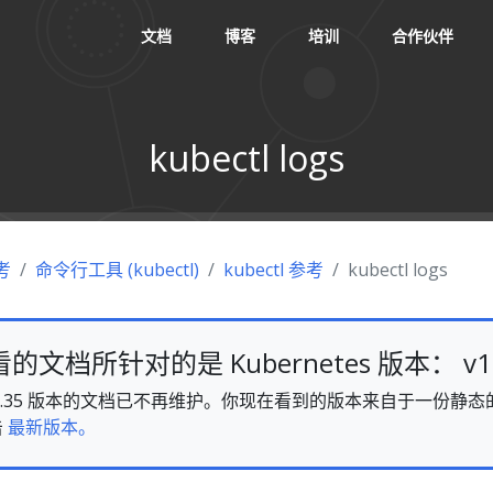
文档
博客
培训
合作伙伴
kubectl logs
考
命令行工具 (kubectl)
kubectl 参考
kubectl logs
文档所针对的是 Kubernetes 版本： v1.
es v1.35 版本的文档已不再维护。你现在看到的版本来自于一份
击
最新版本。