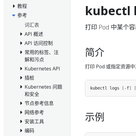
kubectl 
教程
参考
词汇表
打印 Pod 中某个
API 概述
API 访问控制
简介
常用的标签、注
解和污点
打印 Pod 或指定资
Kubernetes API
插桩
Kubernetes 问题
kubectl logs 
[
-f
]
和安全
节点参考信息
网络参考
示例
安装工具
编码