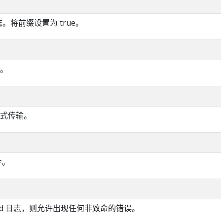
志。将前缀设置为 true。
。
式传输。
令。
od 日志，则允许出现任何非致命的错误。