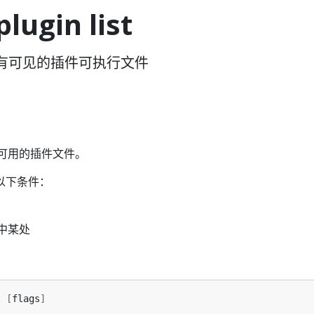
plugin list
有可见的插件可执行文件
有可用的插件文件。
以下条件：
 中某处
t 
[
flags
]