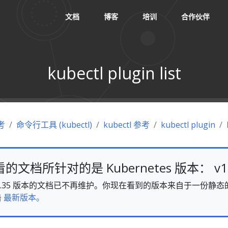
文档
博客
培训
合作伙伴
kubectl plugin list
考
命令行工具 (kubectl)
kubectl 参考
kubectl plugin
文档所针对的是 Kubernetes 版本： v1.
es v1.35 版本的文档已不再维护。你现在看到的版本来自于一份
击
最新版本。