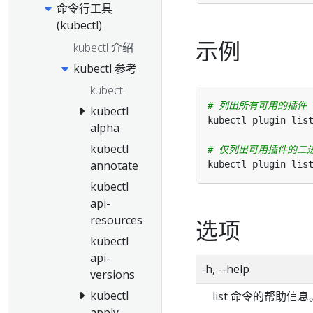
命令行工具
(kubectl)
示例
kubectl 介绍
kubectl 参考
kubectl
# 列出所有可用的插件
kubectl
alpha
kubectl
# 仅列出可用插件的二
annotate
kubectl
api-
resources
选项
kubectl
api-
-h, --help
versions
kubectl
list 命令的帮助信息
apply