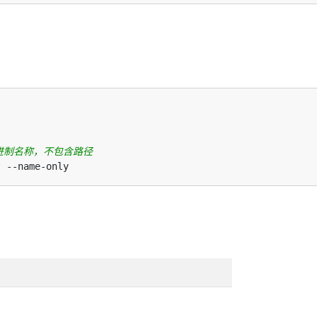
进制名称，不包含路径
。