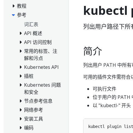
kubectl 
教程
参考
词汇表
列出用户路径下所
API 概述
API 访问控制
简介
常用的标签、注
解和污点
列出用户 PATH 中所
Kubernetes API
插桩
可用的插件文件需符合
Kubernetes 问题
可执行文件
和安全
位于用户的 PATH
节点参考信息
以 "kubectl-" 开头
网络参考
安装工具
kubectl plugin lis
编码