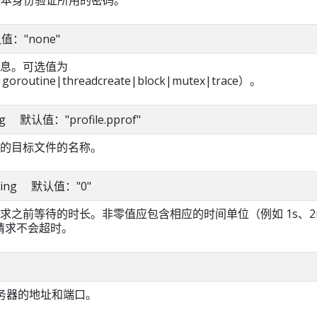
默认值："none"
息。可选值为
oroutine|threadcreate|block|mutex|trace）。
ring 默认值："profile.pprof"
的目标文件的名称。
 string 默认值："0"
求之前等待的时长。非零值应包含相应的时间单位（例如 1s、2
示请求不会超时。
PI 服务器的地址和端口。