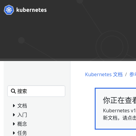
Kubernetes 文档
参
你正在查看的
文档
Kubernet
入门
新文档，请点
概念
任务