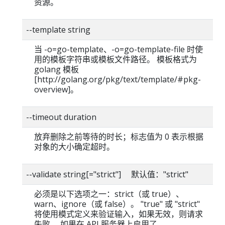
资源。
--template string
当 -o=go-template、-o=go-template-file 时使
用的模板字符串或模板文件路径。 模板格式为
golang 模板
[http://golang.org/pkg/text/template/#pkg-
overview]。
--timeout duration
放弃删除之前等待的时长；标志值为 0 表示根据
对象的大小确定超时。
--validate string[="strict"] 默认值："strict"
必须是以下选项之一：strict（或 true）、
warn、ignore（或 false）。 "true" 或 "strict"
将使用模式定义来验证输入，如果无效，则请求
失败。 如果在 API 服务器上启用了