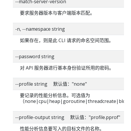
--match-server-version
要求服务器版本与客户端版本匹配。
-n, --namespace string
如果存在，则是此 CLI 请求的命名空间范围。
--password string
对 API 服务器进行基本身份验证所用的密码。
--profile string 默认值："none"
要记录的性能分析信息。可选值为
（none|cpu|heap|goroutine|threadcreate|bloc
--profile-output string 默认值："profile.pprof"
性能分析信息要写入的目标文件的名称。