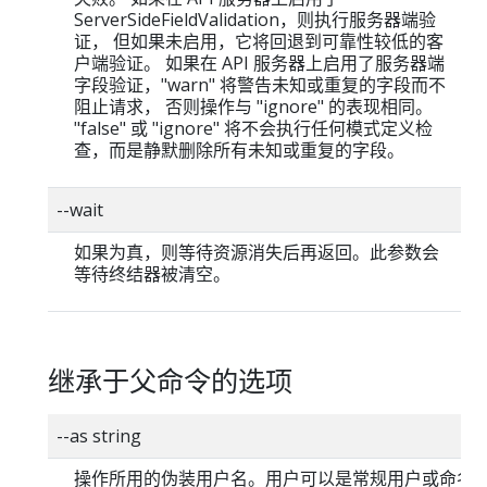
ServerSideFieldValidation，则执行服务器端验
证， 但如果未启用，它将回退到可靠性较低的客
户端验证。 如果在 API 服务器上启用了服务器端
字段验证，"warn" 将警告未知或重复的字段而不
阻止请求， 否则操作与 "ignore" 的表现相同。
"false" 或 "ignore" 将不会执行任何模式定义检
查，而是静默删除所有未知或重复的字段。
--wait
如果为真，则等待资源消失后再返回。此参数会
等待终结器被清空。
继承于父命令的选项
--as string
操作所用的伪装用户名。用户可以是常规用户或命名