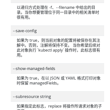
以递归方式处理在 -f、--filename 中给出的目
录。当你想要管理位于同一目录中的相关清单时
很有用。
--save-config
如果为 true，则当前对象的配置将被保存在其注
解中。否则，注解将保持不变。 当你希望后续对
此对象执行 `kubectl apply` 操作时，此标志很有
用。
--show-managed-fields
如果为 true，在以 JSON 或 YAML 格式打印对象
时保留 managedFields。
--subresource string
如果指定此标志，replace 将操作所请求对象的子