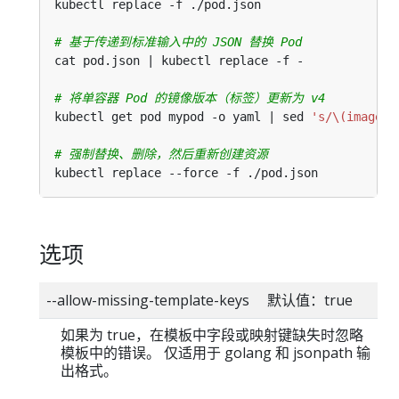
# 基于传递到标准输入中的 JSON 替换 Pod
# 将单容器 Pod 的镜像版本（标签）更新为 v4
kubectl get pod mypod -o yaml | sed 
's/\(image: 
# 强制替换、删除，然后重新创建资源
选项
--allow-missing-template-keys 默认值：true
如果为 true，在模板中字段或映射键缺失时忽略
模板中的错误。 仅适用于 golang 和 jsonpath 输
出格式。