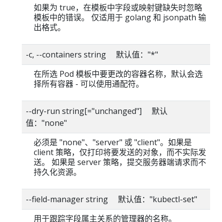
如果为 true，在模板中字段或映射键缺失时忽略
模板中的错误。 仅适用于 golang 和 jsonpath 输
出格式。
-c, --containers string 默认值："*"
在所选 Pod 模板中要更改的容器名称，默认会选
择所有容器 - 可以使用通配符。
--dry-run string[="unchanged"] 默认
值："none"
必须是 "none"、"server" 或 "client"。如果是
client 策略，仅打印将要发送的对象，而不实际发
送。 如果是 server 策略，提交服务器端请求而不
持久化资源。
--field-manager string 默认值："kubectl-set"
用于跟踪字段属主关系的管理器的名称。