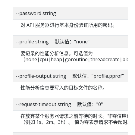
--password string
对 API 服务器进行基本身份验证所用的密码。
--profile string 默认值："none"
要记录的性能分析信息。可选值为
（none|cpu|heap|goroutine|threadcreate|bloc
--profile-output string 默认值："profile.pprof"
性能分析信息要写入的目标文件的名称。
--request-timeout string 默认值："0"
在放弃某个服务器请求之前等待的时长。非零值应包
（例如 1s、2m、3h）。 值为零表示请求不会超时。