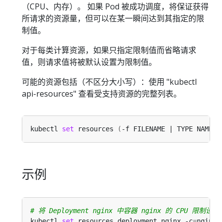
（CPU、内存）。 如果 Pod 被成功调度，将保证获得
所请求的资源量，但可以在某一瞬间达到其指定的限
制值。
对于每类计算资源，如果只指定限制值而省略请求
值，则请求值将被默认设置为限制值。
可能的资源包括（不区分大小写）：使用 "kubectl
api-resources" 查看受支持资源的完整列表。
kubectl 
set
 resources 
(
-f FILENAME | TYPE NAME
)
示例
# 将 Deployment nginx 中容器 nginx 的 CPU 限制
kubectl 
set
 resources deployment nginx -c
=
nginx 