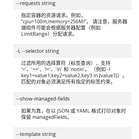
--requests string
指定容器的资源请求。例如，
“cpu=100m,memory=256Mi”。 请注意，服务器
端组件可能会根据服务器配置（例如
LimitRange）分配请求。
-l, --selector string
过滤所用的选择算符（标签查询），支持
'='、'=='、'!='、'in' 和 'notin'。 （例如 -l
key1=value1,key2=value2,key3 in (value3)）。
匹配的对象必须满足所有指定的标签约束。
--show-managed-fields
如果为真，在以 JSON 或 YAML 格式打印对象时
保留 managedFields。
--template string