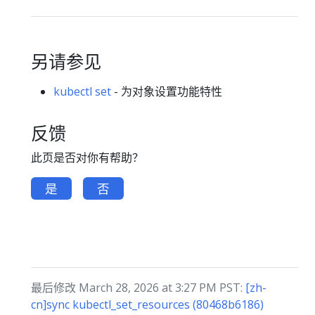
另请参见
kubectl set
- 为对象设置功能特性
反馈
此页是否对你有帮助？
是
否
最后修改 March 28, 2026 at 3:27 PM PST:
[zh-
cn]sync kubectl_set_resources (80468b6186)