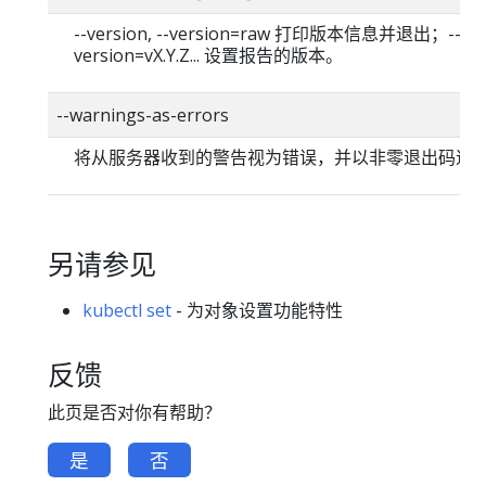
--version, --version=raw 打印版本信息并退出；--
version=vX.Y.Z... 设置报告的版本。
--warnings-as-errors
将从服务器收到的警告视为错误，并以非零退出码退
另请参见
kubectl set
- 为对象设置功能特性
反馈
此页是否对你有帮助？
是
否