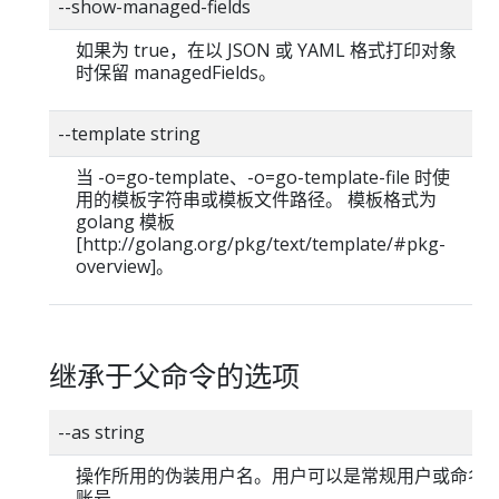
--show-managed-fields
如果为 true，在以 JSON 或 YAML 格式打印对象
时保留 managedFields。
--template string
当 -o=go-template、-o=go-template-file 时使
用的模板字符串或模板文件路径。 模板格式为
golang 模板
[http://golang.org/pkg/text/template/#pkg-
overview]。
继承于父命令的选项
--as string
操作所用的伪装用户名。用户可以是常规用户或命名
账号。