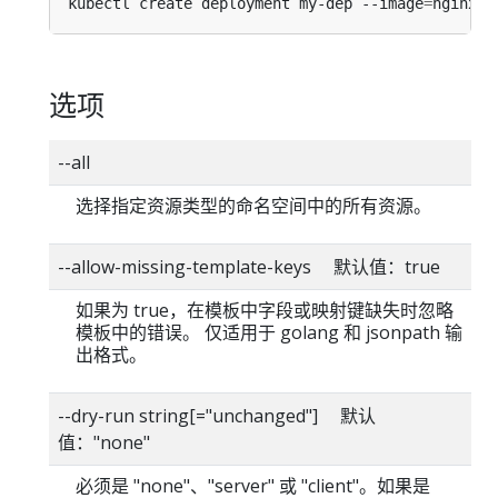
kubectl create deployment my-dep --image
=
nginx -
选项
--all
选择指定资源类型的命名空间中的所有资源。
--allow-missing-template-keys 默认值：true
如果为 true，在模板中字段或映射键缺失时忽略
模板中的错误。 仅适用于 golang 和 jsonpath 输
出格式。
--dry-run string[="unchanged"] 默认
值："none"
必须是 "none"、"server" 或 "client"。如果是