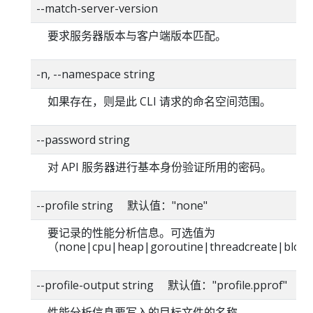
--match-server-version
要求服务器版本与客户端版本匹配。
-n, --namespace string
如果存在，则是此 CLI 请求的命名空间范围。
--password string
对 API 服务器进行基本身份验证所用的密码。
--profile string 默认值："none"
要记录的性能分析信息。可选值为
（none|cpu|heap|goroutine|threadcreate|blo
--profile-output string 默认值："profile.pprof"
性能分析信息要写入的目标文件的名称。