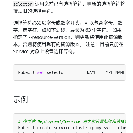
调用之前已有选择算符，则新的选择算符将
selector
覆盖旧的选择算符。
选择算符必须以字母或数字开头，可以包含字母、数
字、连字符、点和下划线，最长为 63 个字符。 如果
指定了 --resource-version，则更新将使用此资源版
本，否则将使用现有的资源版本。 注意：目前只能在
Service 对象上设置选择算符。
kubectl 
set
 selector 
(
-f FILENAME | TYPE NAME
)
 E
示例
# 在创建 Deployment/Service 对之前设置标签和选择算符
kubectl create service clusterip my-svc --cluste