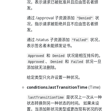
况，表示请求已被批准并且应由签名者颁
发。
通过 /approval 子资源添加
状
"Denied"
况，指示请求被拒绝并且不应由签名者颁
发。
通过 /status 子资源添加
状况，
"Failed"
表示签名者未能颁发证书。
和
状况是相互排斥的。
Approved
Denied
、
和
状况一旦
Approved
Denied
Failed
添加就无法删除。
给定类型只允许设置一种状况。
conditions.lastTransitionTime
(Time)
是状况上一次从一种
lastTransitionTime
状态转换到另一种状态的时间。 如果未设
置，当添加新状况类型或更改现有状况的状