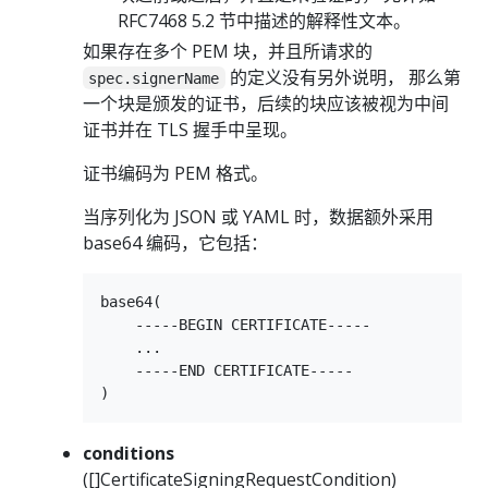
RFC7468 5.2 节中描述的解释性文本。
如果存在多个 PEM 块，并且所请求的
的定义没有另外说明， 那么第
spec.signerName
一个块是颁发的证书，后续的块应该被视为中间
证书并在 TLS 握手中呈现。
证书编码为 PEM 格式。
当序列化为 JSON 或 YAML 时，数据额外采用
base64 编码，它包括：
base64(

    -----BEGIN CERTIFICATE-----

    ...

    -----END CERTIFICATE-----

conditions
([]CertificateSigningRequestCondition)