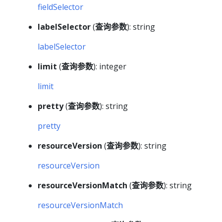
fieldSelector
labelSelector
(
查询参数
): string
labelSelector
limit
(
查询参数
): integer
limit
pretty
(
查询参数
): string
pretty
resourceVersion
(
查询参数
): string
resourceVersion
resourceVersionMatch
(
查询参数
): string
resourceVersionMatch