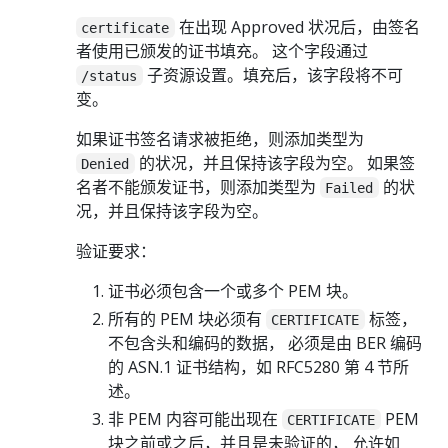
在出现 Approved 状况后，由签名
certificate
者使用已颁发的证书填充。 这个字段通过
子资源设置。填充后，该字段将不可
/status
变。
如果证书签名请求被拒绝，则添加类型为
的状况，并且保持该字段为空。 如果签
Denied
名者不能颁发证书，则添加类型为
的状
Failed
况，并且保持该字段为空。
验证要求：
证书必须包含一个或多个 PEM 块。
所有的 PEM 块必须有
标签，
CERTIFICATE
不包含头和编码的数据， 必须是由 BER 编码
的 ASN.1 证书结构，如 RFC5280 第 4 节所
述。
非 PEM 内容可能出现在
PEM
CERTIFICATE
块之前或之后，并且是未验证的， 允许如