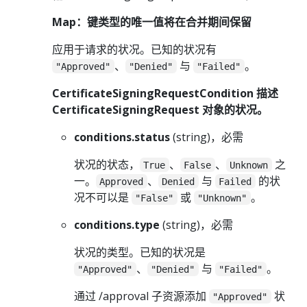
Map：键类型的唯一值将在合并期间保留
应用于请求的状况。已知的状况有
、
与
。
"Approved"
"Denied"
"Failed"
CertificateSigningRequestCondition 描述
CertificateSigningRequest 对象的状况。
conditions.status
(string)，必需
状况的状态，
、
、
之
True
False
Unknown
一。
、
与
的状
Approved
Denied
Failed
况不可以是
或
。
"False"
"Unknown"
conditions.type
(string)，必需
状况的类型。已知的状况是
、
与
。
"Approved"
"Denied"
"Failed"
通过 /approval 子资源添加
状
"Approved"