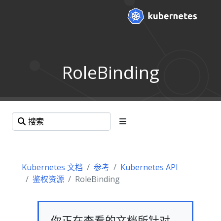
RoleBinding
Kubernetes 文档
参考
Kubernetes API
鉴权资源
RoleBinding
你正在查看的文档所针对