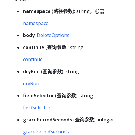
namespace
(
路径参数
): string，必需
namespace
body
:
DeleteOptions
continue
(
查询参数
): string
continue
dryRun
(
查询参数
): string
dryRun
fieldSelector
(
查询参数
): string
fieldSelector
gracePeriodSeconds
(
查询参数
): integer
gracePeriodSeconds