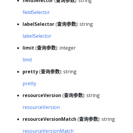
fieldSelector
(
查询参数
): string
fieldSelector
labelSelector
(
查询参数
): string
labelSelector
limit
(
查询参数
): integer
limit
pretty
(
查询参数
): string
pretty
resourceVersion
(
查询参数
): string
resourceVersion
resourceVersionMatch
(
查询参数
): string
resourceVersionMatch