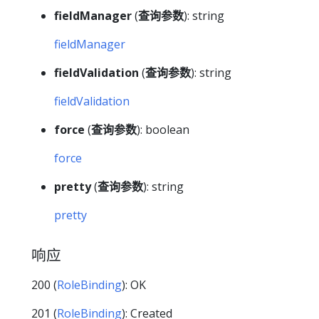
fieldManager
(
查询参数
): string
fieldManager
fieldValidation
(
查询参数
): string
fieldValidation
force
(
查询参数
): boolean
force
pretty
(
查询参数
): string
pretty
响应
200 (
RoleBinding
): OK
201 (
RoleBinding
): Created