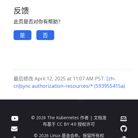
反馈
此页是否对你有帮助？
是
否
最后修改 April 12, 2025 at 11:07 AM PST:
[zh-
cn]sync authorization-resources/* (593955415a)
© 2026 The Kubernetes 作者 | 文档发
布基于
CC BY 4.0
授权许可
© 2026 Linux 基金会®。保留所有权