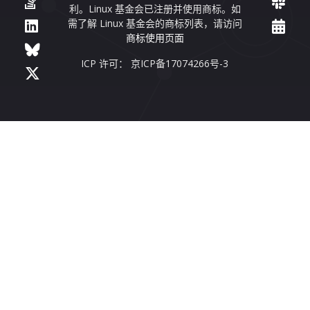
利。Linux 基金会已注册并使用商标。如
需了解 Linux 基金会的商标列表，请访问
商标使用页面
ICP 许可： 京ICP备17074266号-3