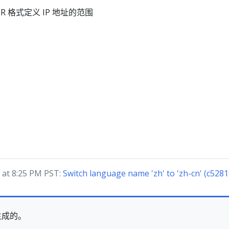
CIDR 格式定义 IP 地址的范围
at 8:25 PM PST:
Switch language name 'zh' to 'zh-cn' (c528
生成的。