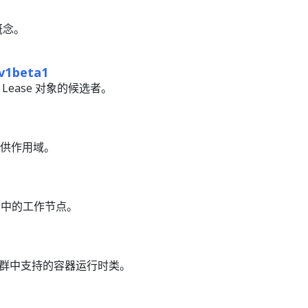
概念。
v1beta1
定义 Lease 对象的候选者。
字提供作用域。
tes 中的工作节点。
 定义集群中支持的容器运行时类。