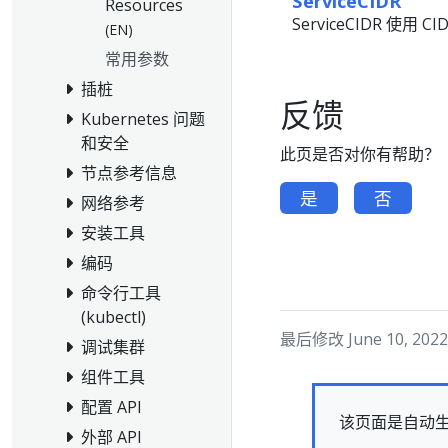
ServiceCIDR
Resources
ServiceCIDR 使用 
(EN)
常用参数
插桩
反馈
Kubernetes 问题
和安全
此页是否对你有帮助？
节点参考信息
是
否
网络参考
安装工具
编码
命令行工具
(kubectl)
最后修改 June 10, 2022 
调试集群
组件工具
配置 API
该页面是自动
外部 API