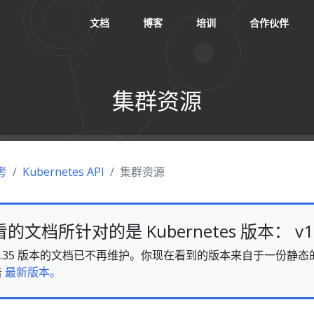
文档
博客
培训
合作伙伴
集群资源
考
Kubernetes API
集群资源
文档所针对的是 Kubernetes 版本： v1.
es v1.35 版本的文档已不再维护。你现在看到的版本来自于一份
击
最新版本。