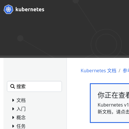
Kubernetes 文档
参
你正在查看的
文档
Kubernet
入门
新文档，请点
概念
任务