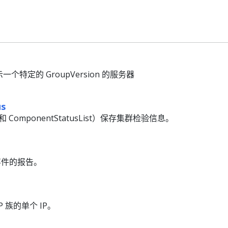
表示一个特定的 GroupVersion 的服务器
us
s（和 ComponentStatusList）保存集群检验信息。
个事件的报告。
IP 族的单个 IP。