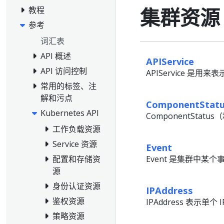
集群资源
教程
参考
词汇表
API 概述
APIService
API 访问控制
APIService 是用来
常用的标签、注
解和污点
ComponentStat
Kubernetes API
ComponentStatu
工作负载资源
Service 资源
Event
配置和存储资
Event 是集群中某
源
身份认证资源
IPAddress
鉴权资源
IPAddress 表示单个 
策略资源