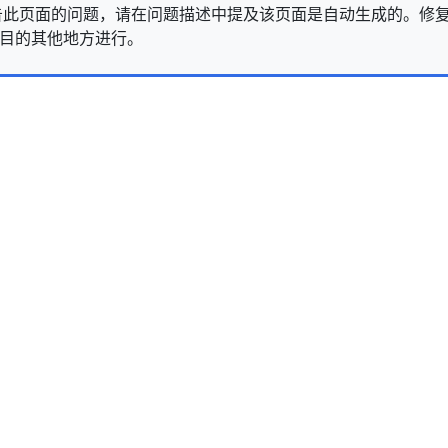
告此页面的问题，请在问题描述中提及该页面是自动生成的。修
s 项目的其他地方进行。