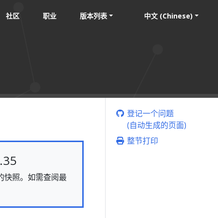
社区
职业
版本列表
中文 (Chinese)
登记一个问题
(自动生成的页面)
整节打印
35
静态的快照。如需查阅最