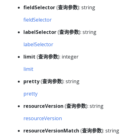
fieldSelector
(
查询参数
): string
fieldSelector
labelSelector
(
查询参数
): string
labelSelector
limit
(
查询参数
): integer
limit
pretty
(
查询参数
): string
pretty
resourceVersion
(
查询参数
): string
resourceVersion
resourceVersionMatch
(
查询参数
): string