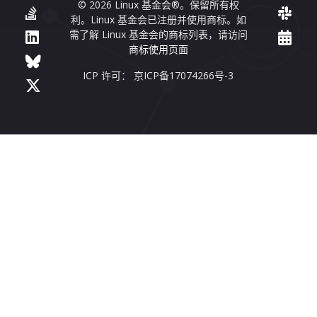
© 2026 Linux 基金会®。保留所有权
利。Linux 基金会已注册并使用商标。如
需了解 Linux 基金会的商标列表，请访问
商标使用页面
ICP 许可： 京ICP备17074266号-3