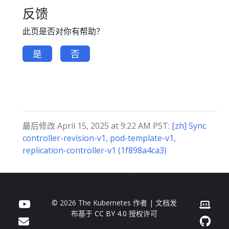
反馈
此页是否对你有帮助？
是
否
最后修改 April 15, 2025 at 9:22 AM PST:
[zh] Sync
controller-revision-v1, pod-template-v1,
replication-controller-v1 (1f898a4ca3)
© 2026 The Kubernetes 作者 | 文档发
布基于
CC BY 4.0
授权许可