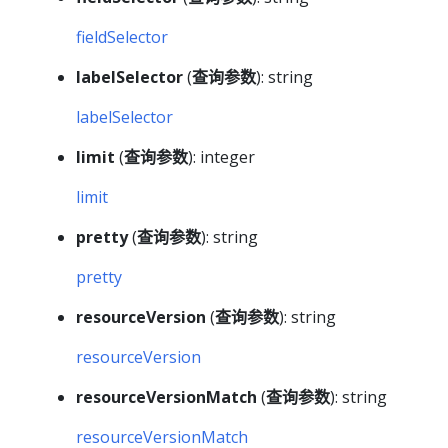
fieldSelector
labelSelector
(
查询参数
): string
labelSelector
limit
(
查询参数
): integer
limit
pretty
(
查询参数
): string
pretty
resourceVersion
(
查询参数
): string
resourceVersion
resourceVersionMatch
(
查询参数
): string
resourceVersionMatch