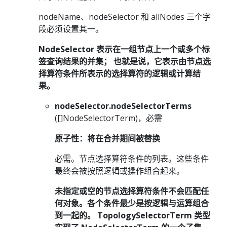
nodeName、nodeSelector 和 allNodes 三个字
段必须设置其一。
NodeSelector 表示在一组节点上一个或多个标
签查询结果的并集； 也就是说，它表示由节点选
择算符条件所表示的选择算符的逻辑或计算结
果。
nodeSelector.nodeSelectorTerms
([]NodeSelectorTerm)，必需
原子性：将在合并期间被替换
必需。节点选择算符条件的列表。这些条件
最终会被按照逻辑或操作组合起来。
未指定或空的节点选择算符条件不会匹配任
何对象。各个条件最少是按逻辑与运算组合
到一起的。 TopologySelectorTerm 类型