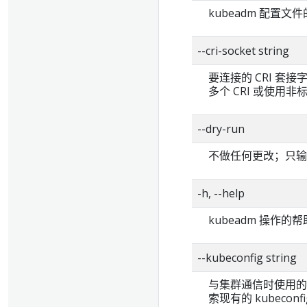
kubeadm 配置文
--cri-socket string
要连接的 CRI 套
多个 CRI 或使用非
--dry-run
不做任何更改；只输
-h, --help
kubeadm 操作的
--kubeconfig strin
与集群通信时使用的 
索现有的 kubeconf