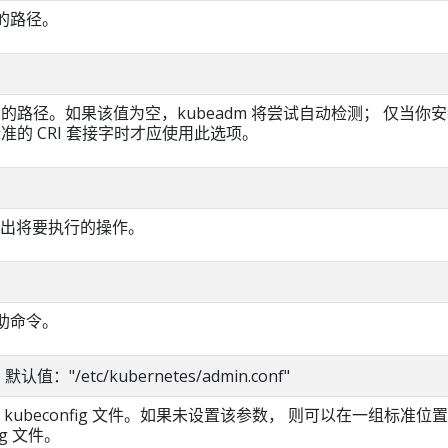
件的路径。
接字的路径。如果该值为空，kubeadm 将尝试自动检测； 仅当你
标准的 CRI 套接字时才应使用此选项。
出将要执行的操作。
帮助命令。
g 默认值："/etc/kubernetes/admin.conf"
kubeconfig 文件。如果未设置该参数， 则可以在一组标准位
ig 文件。