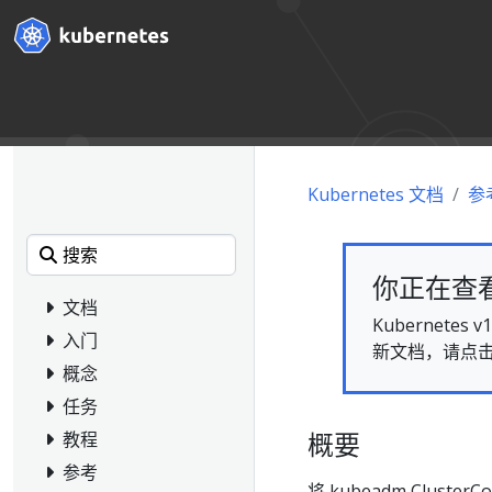
Kubernetes 文档
参
你正在查看的
文档
Kubernet
入门
新文档，请点
概念
任务
概要
教程
参考
将 kubeadm Cluster