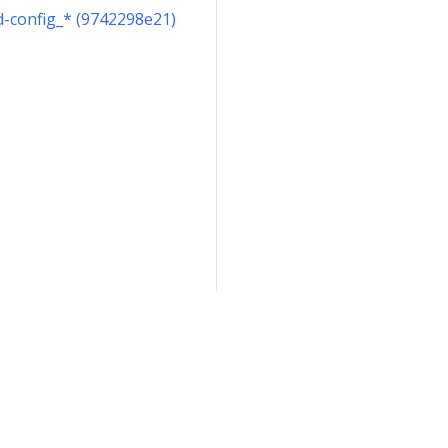
-config_* (9742298e21)