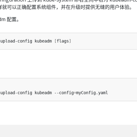
中。 这样就可以正确配置系统组件，并在升级时提供无缝的用户体验。
dm 配置。
 upload-config kubeadm 
[
flags
]
 upload-config kubeadm --config
=