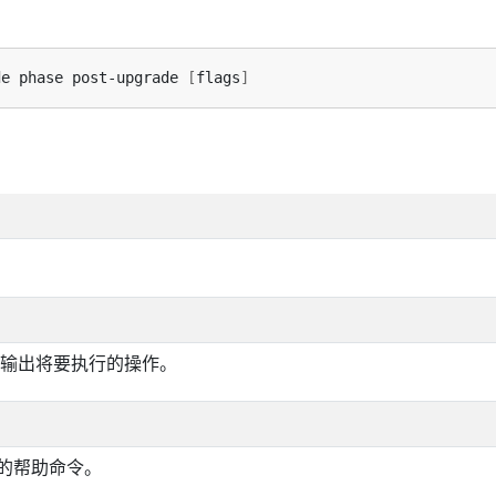
de phase post-upgrade 
[
flags
]
输出将要执行的操作。
 操作的帮助命令。