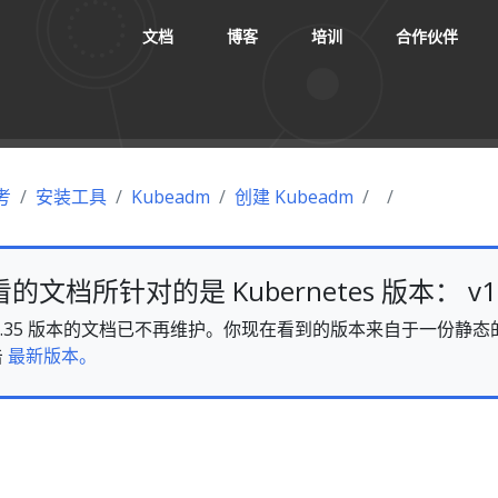
文档
博客
培训
合作伙伴
考
安装工具
Kubeadm
创建 Kubeadm
文档所针对的是 Kubernetes 版本： v1.
es v1.35 版本的文档已不再维护。你现在看到的版本来自于一份
击
最新版本。