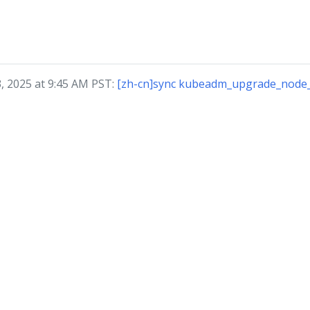
2025 at 9:45 AM PST:
[zh-cn]sync kubeadm_upgrade_node