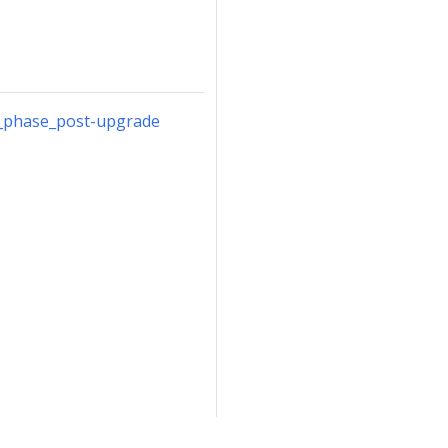
_phase_post-upgrade