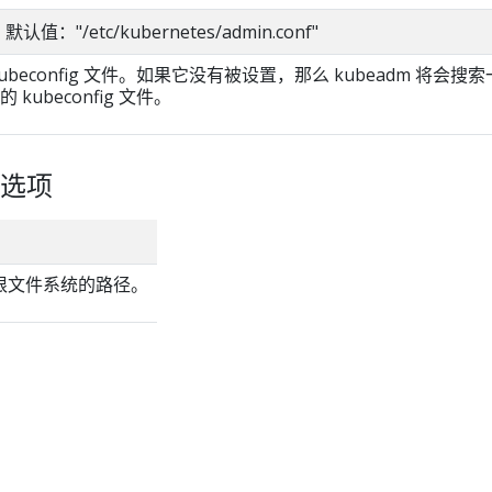
g 默认值："/etc/kubernetes/admin.conf"
beconfig 文件。如果它没有被设置，那么 kubeadm 将会搜
ubeconfig 文件。
选项
主机根文件系统的路径。