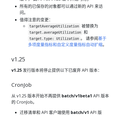
所有的已保存的对象都可以通过新的 API 来访
问。
值得注意的变更：
被替换为
targetAverageUtilization
和
target.averageUtilization
。 请参阅
基于
target.type: Utilization
多项度量指标和自定义度量指标自动扩缩
。
v1.25
v1.25
发行版本将停止提供以下已废弃 API 版本：
CronJob
从 v1.25 版本开始不再提供
batch/v1beta1
API 版本
的 CronJob。
迁移清单和 API 客户端使用
batch/v1
API 版