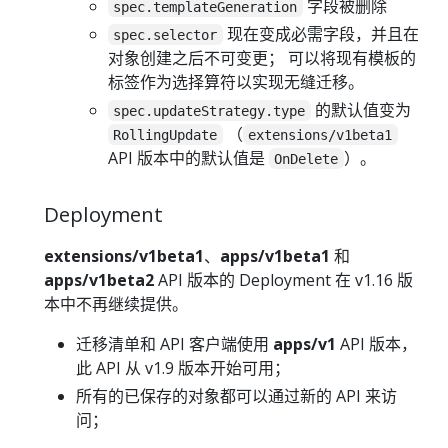
字段被删除
spec.templateGeneration
现在变成必需字段，并且在
spec.selector
对象创建之后不可变更； 可以将现有模板的
标签作为选择算符以实现无缝迁移。
的默认值变为
spec.updateStrategy.type
（
RollingUpdate
extensions/v1beta1
API 版本中的默认值是
）。
OnDelete
Deployment
extensions/v1beta1
、
apps/v1beta1
和
apps/v1beta2
API 版本的 Deployment 在 v1.16 版
本中不再继续提供。
迁移清单和 API 客户端使用
apps/v1
API 版本，
此 API 从 v1.9 版本开始可用；
所有的已保存的对象都可以通过新的 API 来访
问；