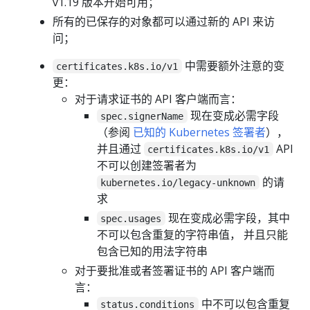
v1.19 版本开始可用；
所有的已保存的对象都可以通过新的 API 来访
问；
中需要额外注意的变
certificates.k8s.io/v1
更：
对于请求证书的 API 客户端而言：
现在变成必需字段
spec.signerName
（参阅
已知的 Kubernetes 签署者
），
并且通过
API
certificates.k8s.io/v1
不可以创建签署者为
的请
kubernetes.io/legacy-unknown
求
现在变成必需字段，其中
spec.usages
不可以包含重复的字符串值， 并且只能
包含已知的用法字符串
对于要批准或者签署证书的 API 客户端而
言：
中不可以包含重复
status.conditions