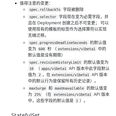
值得注意的变更：
字段被删除
spec.rollbackTo
字段现在变为必需字段，并
spec.selector
且在 Deployment 创建之后不可变更； 可以
使用现有的模板的标签作为选择算符以实现
无缝迁移。
的默认值
spec.progressDeadlineSeconds
变为
秒 （
中的
600
extensions/v1beta1
默认值是没有期限）
的默认值变为
spec.revisionHistoryLimit
（
API 版本中此字段默认
10
apps/v1beta1
值为
，在
API 版本
2
extensions/v1beta1
中的默认行为是保留所有历史记录）。
和
的默认值变
maxSurge
maxUnavailable
为
（在
API 版本
25%
extensions/v1beta1
中，这些字段的默认值是
）。
1
StatefulSet