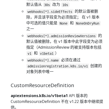
默认值从
改为
30s
10s
的默认值被删
webhooks[*].sideEffects
除，并且该字段变为必须指定； 在 v1 版本
中可选的值只能是
和
None
NoneOnDryRun
之一
的
webhooks[*].admissionReviewVersions
默认值被删除，在 v1 版本中此字段变为必须
指定（AdmissionReview 的被支持版本包括
和
）
v1
v1beta1
必须在通过
webhooks[*].name
创建的
admissionregistration.k8s.io/v1
对象列表中唯一
CustomResourceDefinition
apiextensions.k8s.io/v1beta1
API 版本的
CustomResourceDefinition 不在 v1.22 版本中继续提
供。