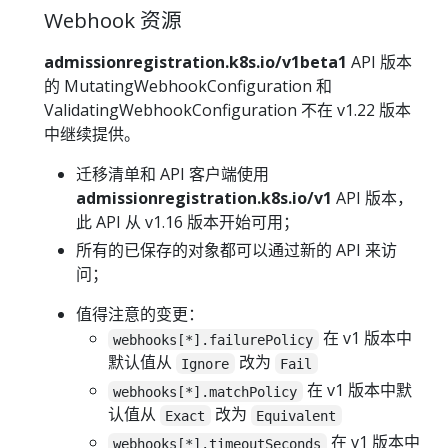
Webhook 资源
admissionregistration.k8s.io/v1beta1
API 版本
的 MutatingWebhookConfiguration 和
ValidatingWebhookConfiguration 不在 v1.22 版本
中继续提供。
迁移清单和 API 客户端使用
admissionregistration.k8s.io/v1
API 版本，
此 API 从 v1.16 版本开始可用；
所有的已保存的对象都可以通过新的 API 来访
问；
值得注意的变更：
在 v1 版本中
webhooks[*].failurePolicy
默认值从
改为
Ignore
Fail
在 v1 版本中默
webhooks[*].matchPolicy
认值从
改为
Exact
Equivalent
在 v1 版本中
webhooks[*].timeoutSeconds