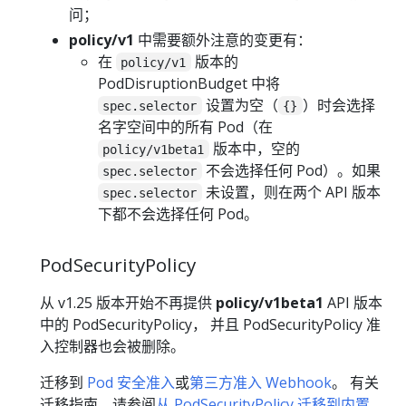
问；
policy/v1
中需要额外注意的变更有：
在
版本的
policy/v1
PodDisruptionBudget 中将
设置为空（
）时会选择
spec.selector
{}
名字空间中的所有 Pod（在
版本中，空的
policy/v1beta1
不会选择任何 Pod）。如果
spec.selector
未设置，则在两个 API 版本
spec.selector
下都不会选择任何 Pod。
PodSecurityPolicy
从 v1.25 版本开始不再提供
policy/v1beta1
API 版本
中的 PodSecurityPolicy， 并且 PodSecurityPolicy 准
入控制器也会被删除。
迁移到
Pod 安全准入
或
第三方准入 Webhook
。 有关
迁移指南，请参阅
从 PodSecurityPolicy 迁移到内置