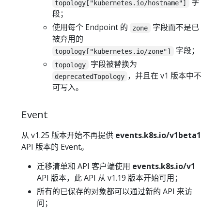
字
topology["kubernetes.io/hostname"]
段；
使用每个 Endpoint 的
字段而不是已
zone
被弃用的
字段；
topology["kubernetes.io/zone"]
字段被替换为
topology
，并且在 v1 版本中不
deprecatedTopology
可写入。
Event
从 v1.25 版本开始不再提供
events.k8s.io/v1beta1
API 版本的 Event。
迁移清单和 API 客户端使用
events.k8s.io/v1
API 版本，此 API 从 v1.19 版本开始可用；
所有的已保存的对象都可以通过新的 API 来访
问；