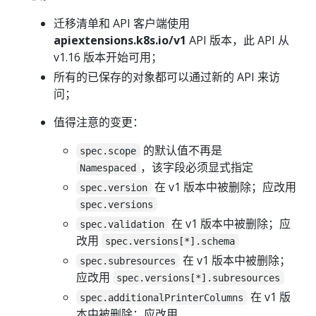
迁移清单和 API 客户端使用
apiextensions.k8s.io/v1
API 版本，此 API 从
v1.16 版本开始可用；
所有的已保存的对象都可以通过新的 API 来访
问；
值得注意的变更：
的默认值不再是
spec.scope
，该字段必须显式指定
Namespaced
在 v1 版本中被删除；应改用
spec.version
spec.versions
在 v1 版本中被删除；应
spec.validation
改用
spec.versions[*].schema
在 v1 版本中被删除；
spec.subresources
应改用
spec.versions[*].subresources
在 v1 版
spec.additionalPrinterColumns
本中被删除；应改用