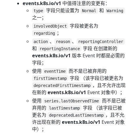
events.k8s.io/v1
中值得注意的变更有：
字段只能设置为
和
type
Normal
Warning
之一；
字段被更名为
involvedObject
；
regarding
、
、
action
reason
reportingController
和
字段 在创建新的
reportingInstance
events.k8s.io/v1
版本 Event 时都是必需的
字段；
使用
而不是已被弃用的
eventTime
字段 （该字段已被更名为
firstTimestamp
，且不允许出现
deprecatedFirstTimestamp
在新的
events.k8s.io/v1
Event 对象中）；
使用
而不是已被
series.lastObservedTime
弃用的
字段 （该字段已被
lastTimestamp
更名为
，且不允
deprecatedLastTimestamp
许出现在新的
events.k8s.io/v1
Event 对象
中）；