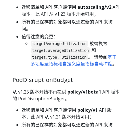
迁移清单和 API 客户端使用
autoscaling/v2
API
版本，此 API 从 v1.23 版本开始可用；
所有的已保存的对象都可以通过新的 API 来访
问。
值得注意的变更：
被替换为
targetAverageUtilization
和
target.averageUtilization
。 请参阅
基于
target.type: Utilization
多项度量指标和自定义度量指标自动扩缩
。
PodDisruptionBudget
从 v1.25 版本开始不再提供
policy/v1beta1
API 版本
的 PodDisruptionBudget。
迁移清单和 API 客户端使用
policy/v1
API 版
本，此 API 从 v1.21 版本开始可用；
所有的已保存的对象都可以通过新的 API 来访