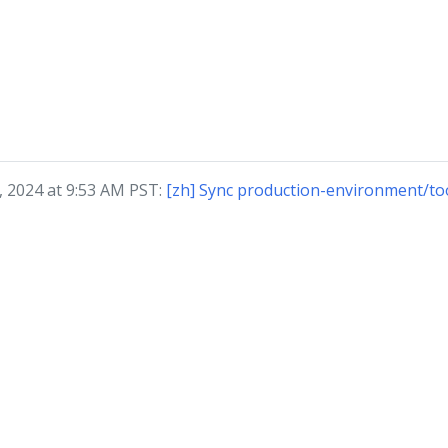
024 at 9:53 AM PST:
[zh] Sync production-environment/to