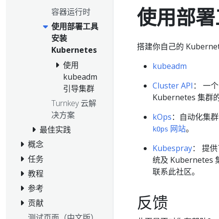
使用部署工
容器运行时
使用部署工具
安装
搭建你自己的 Kuber
Kubernetes
使用
kubeadm
kubeadm
Cluster API
： 一个
引导集群
Kubernetes 
Turnkey 云解
决方案
kOps
：自动化集群
网站
。
最佳实践
kOps
概念
Kubespray
： 提
任务
统及 Kubernet
联系此社区。
教程
参考
反馈
贡献
测试页面（中文版）