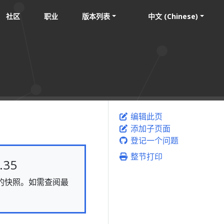
社区
职业
版本列表
中文 (Chinese)
编辑此页
添加子页面
登记一个问题
整节打印
35
静态的快照。如需查阅最