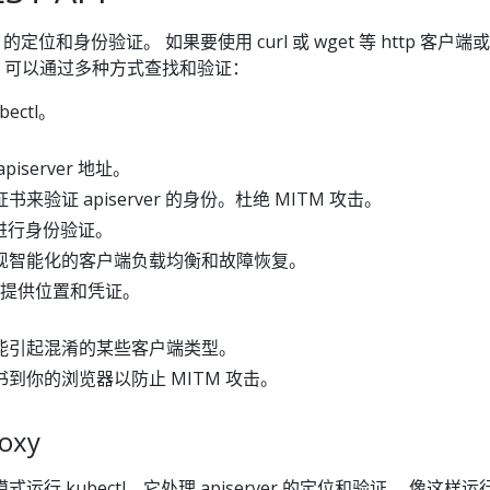
rver 的定位和身份验证。 如果要使用 curl 或 wget 等 http 客户
PI， 可以通过多种方式查找和验证：
ectl。
iserver 地址。
来验证 apiserver 的身份。杜绝 MITM 攻击。
er 进行身份验证。
现智能化的客户端负载均衡和故障恢复。
户端提供位置和凭证。
能引起混淆的某些客户端类型。
到你的浏览器以防止 MITM 攻击。
oxy
行 kubectl。它处理 apiserver 的定位和验证。 像这样运