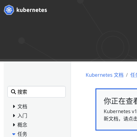
Kubernetes 文档
任
你正在查看的
文档
Kubernet
入门
新文档，请点
概念
任务