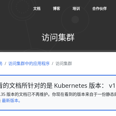
文档
博客
培训
合作伙伴
访问集群
务
访问集群中的应用程序
访问集群
文档所针对的是 Kubernetes 版本： v1.
es v1.35 版本的文档已不再维护。你现在看到的版本来自于一份
击
最新版本。