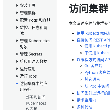
访问集群
安装工具
管理集群
配置 Pods 和容器
本文阐述多种与集群交
监控、日志和调
使用 kubectl 
试
直接访问 REST API
管理 Kubernetes
使用 kubectl p
对象
不使用 kubectl
管理 Secrets
以编程方式访问 AP
给应用注入数据
Go 客户端
运行应用
Python 客户
运行 Jobs
其它语言
访问集群中的应
从 Pod 中访问 
用程序
访问集群上运行的
部署和访问
请求重定向
Kubernetes
多种代理
仪表板