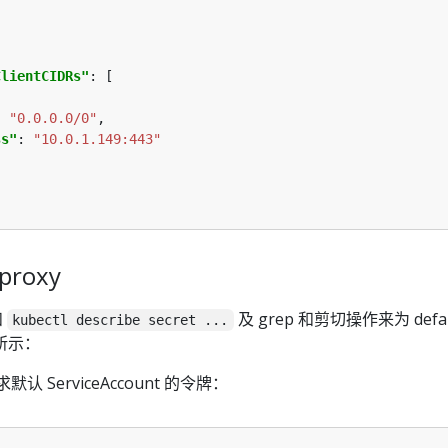
ClientCIDRs"
: 
"0.0.0.0/0"
ss"
: 
"10.0.1.149:443"
proxy
和
及 grep 和剪切操作来为 defau
kubectl describe secret ...
所示：
默认 ServiceAccount 的令牌：