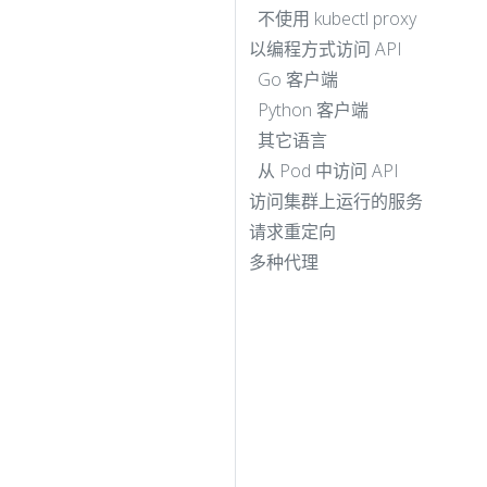
不使用 kubectl proxy
以编程方式访问 API
Go 客户端
Python 客户端
其它语言
从 Pod 中访问 API
访问集群上运行的服务
请求重定向
多种代理