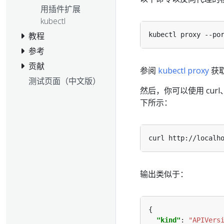
用插件扩展
kubectl
教程
kubectl proxy --po
参考
贡献
参阅
kubectl proxy
获
测试页面（中文版）
然后，你可以使用 curl、wg
下所示：
输出类似于：
"kind"
: 
"APIVers