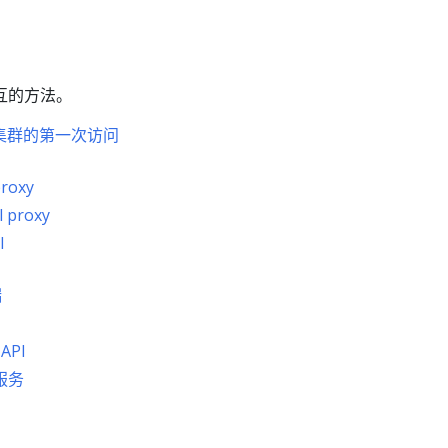
互的方法。
完成集群的第一次访问
roxy
 proxy
I
端
API
服务