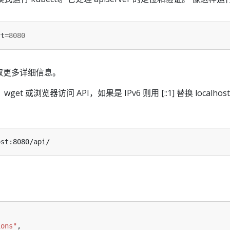
rt
=
8080
取更多详细信息。
et 或浏览器访问 API，如果是 IPv6 则用 [::1] 替换 localhos
ions"