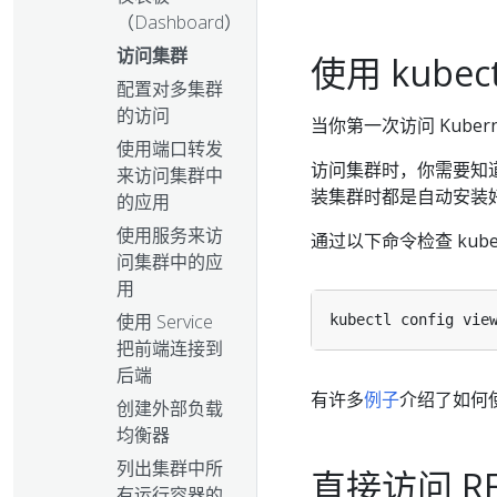
（Dashboard）
访问集群
使用 kub
配置对多集群
的访问
当你第一次访问 Kuberne
使用端口转发
访问集群时，你需要知
来访问集群中
装集群时都是自动安装
的应用
使用服务来访
通过以下命令检查 kub
问集群中的应
用
使用 Service
把前端连接到
后端
有许多
例子
介绍了如何使用
创建外部负载
均衡器
列出集群中所
直接访问 RES
有运行容器的