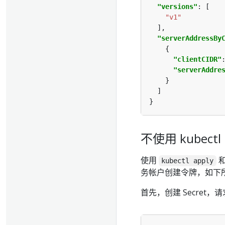
"versions"
"v1"
"serverAddressBy
"clientCIDR"
"serverAddre
不使用 kubectl 
使用
kubectl apply
务帐户创建令牌，如下
首先，创建 Secret，请求