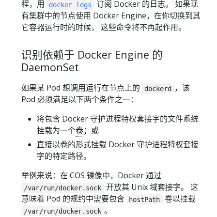
程，用
订阅 Docker 的日志。 如果现
docker logs
有集群中的节点使用 Docker Engine，在你切换到其
它容器运行时的时候， 这些命令将不再起作用。
识别依赖于 Docker Engine 的
DaemonSet
如果某 Pod 想调用运行在节点上的
，该
dockerd
Pod 必须满足以下两个条件之一：
将包含 Docker 守护进程特权套接字的文件系统
挂载为一个
卷
；或
直接以卷的形式挂载 Docker 守护进程特权套接
字的特定路径。
举例来说：在 COS 镜像中，Docker 通过
开放其 Unix 域套接字。 这
/var/run/docker.sock
意味着 Pod 的规约中需要包含
卷以挂载
hostPath
。
/var/run/docker.sock