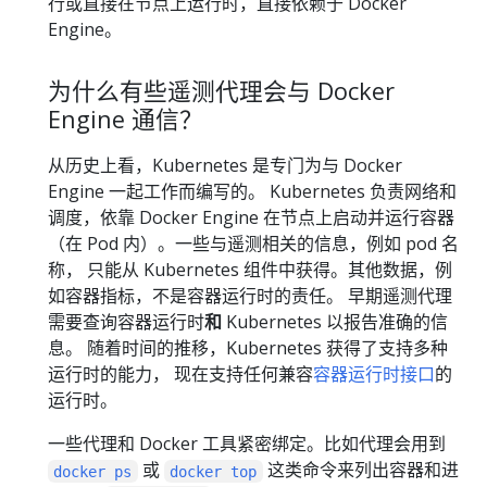
行或直接在节点上运行时，直接依赖于 Docker
Engine。
为什么有些遥测代理会与 Docker
Engine 通信？
从历史上看，Kubernetes 是专门为与 Docker
Engine 一起工作而编写的。 Kubernetes 负责网络和
调度，依靠 Docker Engine 在节点上启动并运行容器
（在 Pod 内）。一些与遥测相关的信息，例如 pod 名
称， 只能从 Kubernetes 组件中获得。其他数据，例
如容器指标，不是容器运行时的责任。 早期遥测代理
需要查询容器运行时
和
Kubernetes 以报告准确的信
息。 随着时间的推移，Kubernetes 获得了支持多种
运行时的能力， 现在支持任何兼容
容器运行时接口
的
运行时。
一些代理和 Docker 工具紧密绑定。比如代理会用到
或
这类命令来列出容器和进
docker ps
docker top