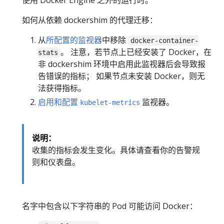
使用 Docker Engine 之外的运行时。
如何从依赖 dockershim 的代理迁移：
从
所配置的监视器
中移除
docker-container-
。 注意，若节点上已经安装了 Docker，在
stats
非 dockershim 环境中启用此监视器后会导致报
告错误的指标； 如果节点未安装 Docker，则无
法获得指标。
启用和配置
监视器。
kubelet-metrics
说明：
收集的指标会发生变化。具体请查看你的告警规
则和仪表盘。
名字中包含以下字符串的 Pod 可能访问 Docker：