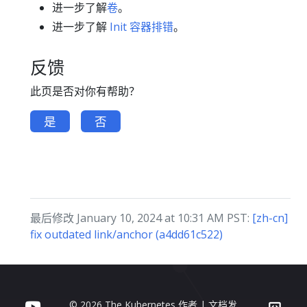
进一步了解
卷
。
进一步了解
Init 容器排错
。
反馈
此页是否对你有帮助？
是
否
最后修改 January 10, 2024 at 10:31 AM PST:
[zh-cn]
fix outdated link/anchor (a4dd61c522)
© 2026 The Kubernetes 作者 | 文档发