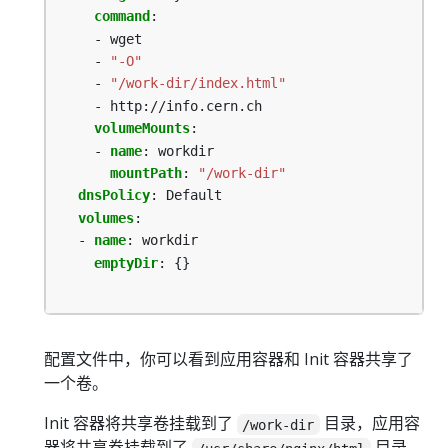
command
:
- wget
- 
"-O"
- 
"/work-dir/index.html"
- http://info.cern.ch
volumeMounts
:
- 
name
:
workdir
mountPath
:
"/work-dir"
dnsPolicy
:
Default
volumes
:
- 
name
:
workdir
emptyDir
:
{}
配置文件中，你可以看到应用容器和 Init 容器共享了
一个卷。
Init 容器将共享卷挂载到了
目录，应用容
/work-dir
器将共享卷挂载到了
目录。