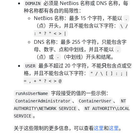
必须是 NetBios 名称或 DNS 名称，每
DOMAIN
种名称都有各自的局限性：
NetBios 名称：最多 15 个字符，不能以
.
（点）开头，并且不能包含以下字符：
\ /
: * ? " < > |
DNS 名称：最多 255 个字符，只能包含字
母、数字、点和中划线，并且不能以
.
（点）或
（中划线）开头和结尾。
-
最多不超过 20 个字符，不能
只
包含点或空
USER
格，并且不能包含以下字符：
" / \ [ ] : ; |
= , + * ? < > @
字段接受的值的一些示例：
runAsUserName
、
、
ContainerAdministrator
ContainerUser
NT
、
AUTHORITY\NETWORK SERVICE
NT AUTHORITY\LOCAL
。
SERVICE
关于这些限制的更多信息，可以查看
这里
和
这里
。