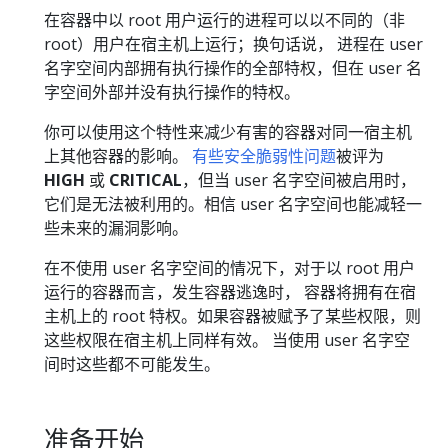
在容器中以 root 用户运行的进程可以以不同的（非
root）用户在宿主机上运行；换句话说， 进程在 user
名字空间内部拥有执行操作的全部特权，但在 user 名
字空间外部并没有执行操作的特权。
你可以使用这个特性来减少有害的容器对同一宿主机
上其他容器的影响。
有些安全脆弱性问题
被评为
HIGH
或
CRITICAL
，但当 user 名字空间被启用时，
它们是无法被利用的。相信 user 名字空间也能减轻一
些未来的漏洞影响。
在不使用 user 名字空间的情况下，对于以 root 用户
运行的容器而言，发生容器逃逸时， 容器将拥有在宿
主机上的 root 特权。如果容器被赋予了某些权限，则
这些权限在宿主机上同样有效。 当使用 user 名字空
间时这些都不可能发生。
准备开始