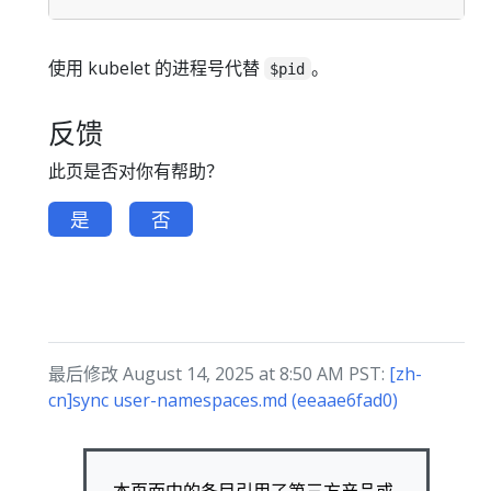
使用 kubelet 的进程号代替
。
$pid
反馈
此页是否对你有帮助？
是
否
最后修改 August 14, 2025 at 8:50 AM PST:
[zh-
cn]sync user-namespaces.md (eeaae6fad0)