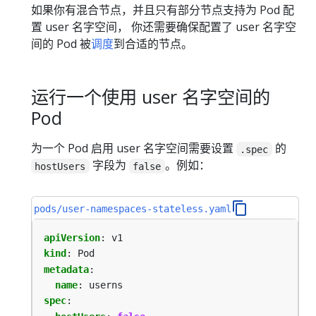
如果你有混合节点，并且只有部分节点支持为 Pod 配
置 user 名字空间， 你还需要确保配置了 user 名字空
间的 Pod 被
调度
到合适的节点。
运行一个使用 user 名字空间的
Pod
为一个 Pod 启用 user 名字空间需要设置
的
.spec
字段为
。例如：
hostUsers
false
pods/user-namespaces-stateless.yaml
apiVersion
:
v1
kind
:
Pod
metadata
:
name
:
userns
spec
: