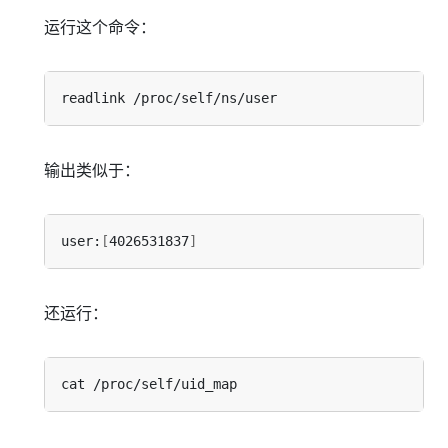
运行这个命令：
输出类似于：
user:
[
4026531837
]
还运行：