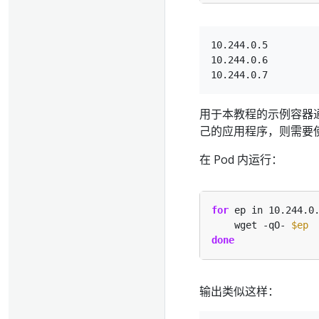
10.244.0.5

10.244.0.6

用于本教程的示例容器通过
己的应用程序，则需要使
在 Pod 内运行：
for
 ep in 10.244.0
    wget -qO- 
$ep
done
输出类似这样：