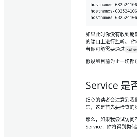
hostnames-632524106
hostnames-632524106
如果此时你没有收到期望
的端口上进行监听。 
者你可能需要通过
kube
假设到目前为止一切都已
Service
细心的读者会注意到我们实
忘，这是首先要检查的
那么，如果我尝试访问不存
Service，你将得到类