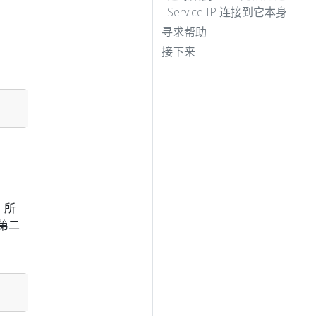
Service IP 连接到它本身
寻求帮助
接下来
，所
第二