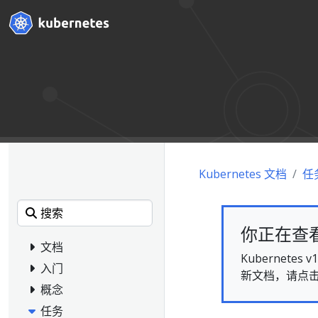
Kubernetes 文档
任
你正在查看的
文档
Kubernet
入门
新文档，请点
概念
任务