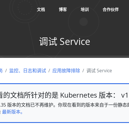
文档
博客
培训
合作伙伴
调试 Service
务
监控、日志和调试
应用故障排除
调试 Service
文档所针对的是 Kubernetes 版本： v1.
es v1.35 版本的文档已不再维护。你现在看到的版本来自于一份
击
最新版本。