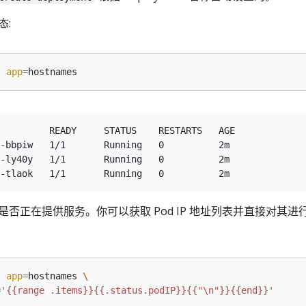
态:
l 
app
=
         READY     STATUS    RESTARTS   AGE

-bbpiw   1/1       Running   0          2m

-ly40y   1/1       Running   0          2m

 是否正在提供服务。你可以获取 Pod IP 地址列表并直接对其进
l 
app
=
hostnames 
=
'{{range .items}}{{.status.podIP}}{{"\n"}}{{end}}'