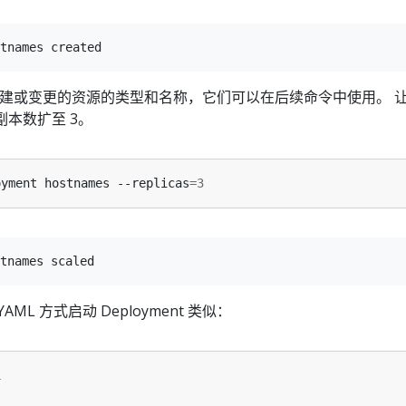
建或变更的资源的类型和名称，它们可以在后续命令中使用。 
 的副本数扩至 3。
oyment hostnames --replicas
=
3
ML 方式启动 Deployment 类似：
1