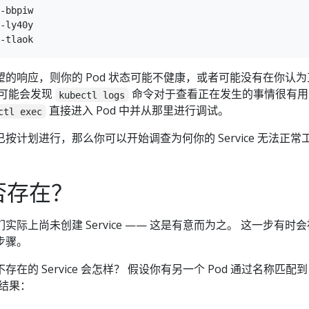
-bbpiw

-ly40y

的响应，则你的 Pod 状态可能不健康，或者可能没有在你认为
你可能会发现
命令对于查看正在发生的事情很有用
kubectl logs
直接进入 Pod 中并从那里进行调试。
ctl exec
按计划进行，那么你可以开始调查为何你的 Service 无法正常
 是否存在？
际上尚未创建 Service —— 这是有意而为之。 这一步有时
步骤。
在的 Service 会怎样？ 假设你有另一个 Pod 通过名称匹配到
似结果：