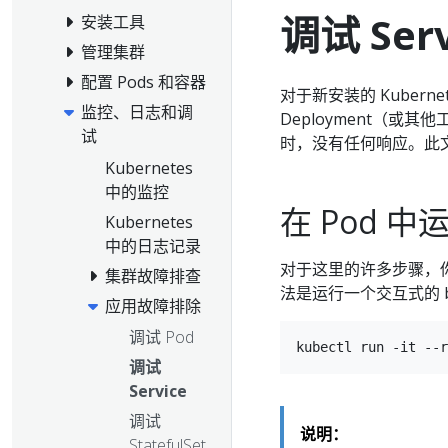
调试 Serv
安装工具
管理集群
配置 Pods 和容器
对于新安装的 Kubern
监控、日志和调
Deployment（或其
试
时，没有任何响应。此
Kubernetes
中的监控
在 Pod 
Kubernetes
中的日志记录
对于这里的许多步骤，你
集群故障排查
法是运行一个交互式的 bu
应用故障排除
调试 Pod
调试
Service
调试
说明：
StatefulSet