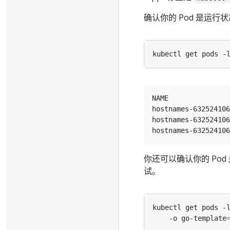
确认你的 Pod 是运行状
kubectl get pods -
NAME               
hostnames-632524106
hostnames-632524106
你还可以确认你的 Pod
试。
kubectl get pods -
    -o go-template