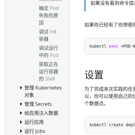
如果没有看到命令提
确定 Pod
失败的原
因
如果你已经有了你想使用
调试 Init
容器
kubectl 
exec
调试运行
中的 Pod
获取正在
设置
运行容器
的 Shell
管理 Kubernetes
为了完成本次实践的任务，
对象
以，你可以使用自己的
个数据点。
管理 Secrets
给应用注入数据
运行应用
kubectl create dep
运行 Jobs