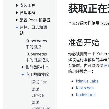
获取正在运
安装工具
管理集群
配置 Pods 和容器
本文介绍怎样使用
kub
监控、日志和调
试
准备开始
Kubernetes
中的监控
你必须拥有一个 Kuber
Kubernetes
建议运行本教程的集群
中的日志记录
有集群，你可以通过
Mi
集群故障排查
练习环境之一：
应用故障排除
iximiuz Labs
调试 Pod
Killercoda
调试
KodeKloud
Service
调试
StatefulSet