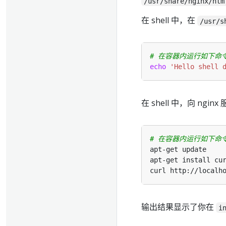
/usr/share/nginx/htm
在 shell 中，在
/usr/s
# 在容器内运行如下命
echo
'Hello shell 
在 shell 中，向 ngin
# 在容器内运行如下命
输出结果显示了你在
i