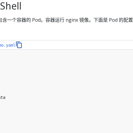
hell
一个容器的 Pod。容器运行 nginx 镜像。下面是 Pod 的配
mo.yaml
ata