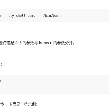
将要传递给命令的参数与 kubectl 的参数分开。
录：
令
其他命令。下面是一些示例：