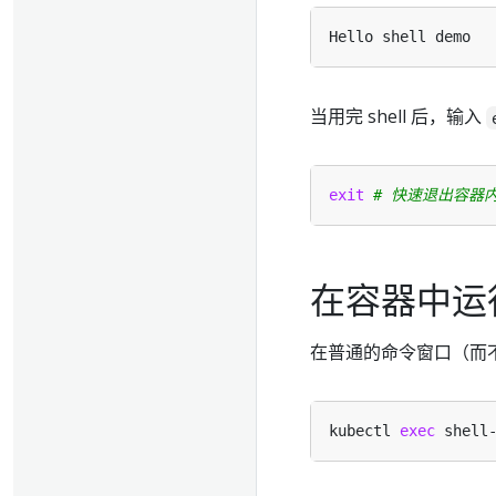
当用完 shell 后，输入
exit
# 快速退出容器内的
在容器中运
在普通的命令窗口（而不
kubectl 
exec