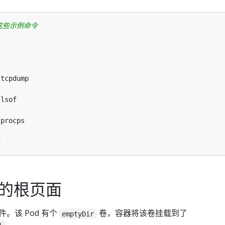
这些示例命令
x 的根页面
件。该 Pod 有个
卷，容器将该卷挂载到了
emptyDir