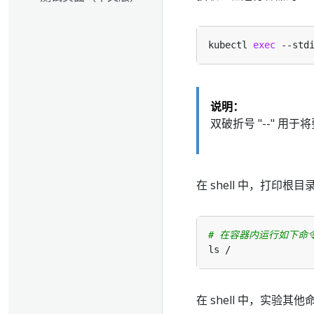
kubectl 
exec
说明：
双破折号 "--" 用于
在 shell 中，打印根目
# 在容器内运行如下命
在 shell 中，实验