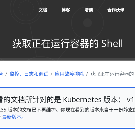
文档
博客
培训
合作伙伴
获取正在运行容器的 Shell
务
监控、日志和调试
应用故障排除
获取正在运行容器的 Sh
文档所针对的是 Kubernetes 版本： v1.
es v1.35 版本的文档已不再维护。你现在看到的版本来自于一份
击
最新版本。