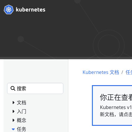
Kubernetes 文档
任
你正在查看的
文档
Kubernet
入门
新文档，请点
概念
任务