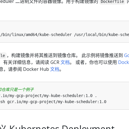
cheduler 二进制文件的容器镜像。用于构建镜像的
Dockerfile
l/bin/linux/amd64/kube-scheduler /usr/local/bin/kube-sch
，构建镜像并将其推送到镜像仓库。 此示例将镜像推送到
G
ile
。 有关详细信息，请阅读 GCR
文档
。 或者，你也可以使用
Dock
，请参阅 Docker Hub
文档
。
和仓库只是一个例子
ubernetes Deployment