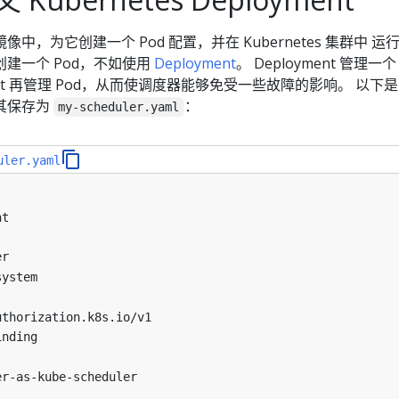
中，为它创建一个 Pod 配置，并在 Kubernetes 集群中 运
建一个 Pod，不如使用
Deployment
。 Deployment 管理一个
caSet 再管理 Pod，从而使调度器能够免受一些故障的影响。 以下是
将其保存为
：
my-scheduler.yaml
uler.yaml
nt
er
system
uthorization.k8s.io/v1
inding
er-as-kube-scheduler