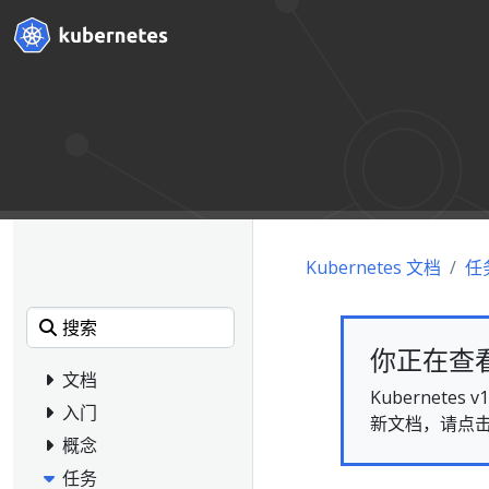
Kubernetes 文档
任
你正在查看的
文档
Kubernet
入门
新文档，请点
概念
任务