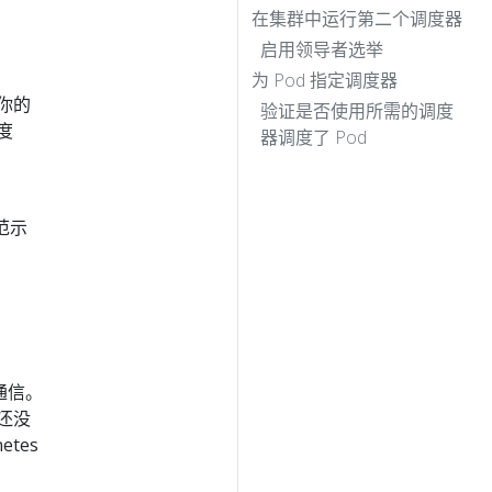
在集群中运行第二个调度器
启用领导者选举
为 Pod 指定调度器
你的
验证是否使用所需的调度
度
器调度了 Pod
在
范示
群通信。
还没
tes