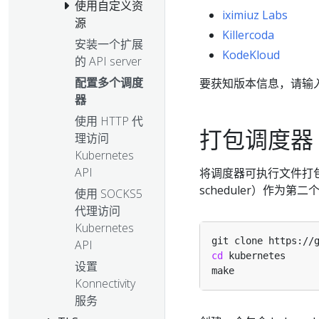
使用自定义资
iximiuz Labs
源
Killercoda
安装一个扩展
KodeKloud
的 API server
配置多个调度
要获知版本信息，请输
器
使用 HTTP 代
打包调度器
理访问
Kubernetes
API
将调度器可执行文件打包
scheduler）作为第
使用 SOCKS5
代理访问
Kubernetes
API
cd
设置
Konnectivity
服务