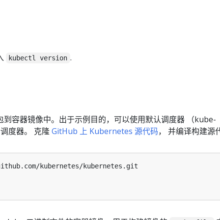
入
.
kubectl version
到容器镜像中。出于示例目的，可以使用默认调度器 （kube-
二个调度器。 克隆
GitHub 上 Kubernetes 源代码
， 并编译构建源