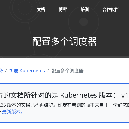
文档
博客
培训
合作伙伴
配置多个调度器
务
扩展 Kubernetes
配置多个调度器
文档所针对的是 Kubernetes 版本： v1.
es v1.35 版本的文档已不再维护。你现在看到的版本来自于一份
击
最新版本。