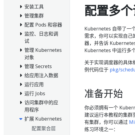
配置多个
安装工具
管理集群
配置 Pods 和容器
Kubernetes 自
监控、日志和调
需求，你可以实现自己
试
器，并告诉 Kuberne
管理 Kubernetes
Kubernetes 中运行
对象
关于实现调度器的具体细节
管理 Secrets
例代码位于
pkg/schedu
给应用注入数据
运行应用
准备开始
运行 Jobs
访问集群中的应
你必须拥有一个 Kuber
用程序
建议运行本教程的集群
扩展 Kubernetes
有集群，你可以通过
Mi
配置聚合层
练习环境之一：