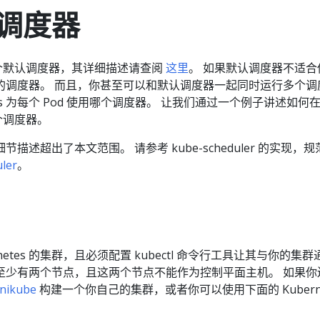
调度器
带了一个默认调度器，其详细描述请查阅
这里
。 如果默认调度器不适合
的调度器。 而且，你甚至可以和默认调度器一起同时运行多个调
tes 为每个 Pod 使用哪个调度器。 让我们通过一个例子讲述如何
多个调度器。
描述超出了本文范围。 请参考 kube-scheduler 的实现，规
ler
。
netes 的集群，且必须配置 kubectl 命令行工具让其与你的集
至少有两个节点，且这两个节点不能作为控制平面主机。 如果你
nikube
构建一个你自己的集群，或者你可以使用下面的 Kuberne