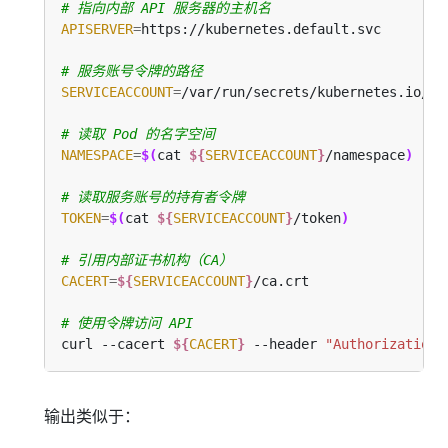
# 指向内部 API 服务器的主机名
APISERVER
=
# 服务账号令牌的路径
SERVICEACCOUNT
=
# 读取 Pod 的名字空间
NAMESPACE
=
$(
cat 
${
SERVICEACCOUNT
}
/namespace
)
# 读取服务账号的持有者令牌
TOKEN
=
$(
cat 
${
SERVICEACCOUNT
}
/token
)
# 引用内部证书机构（CA）
CACERT
=
${
SERVICEACCOUNT
}
# 使用令牌访问 API
curl --cacert 
${
CACERT
}
 --header 
"Authorization:
输出类似于：