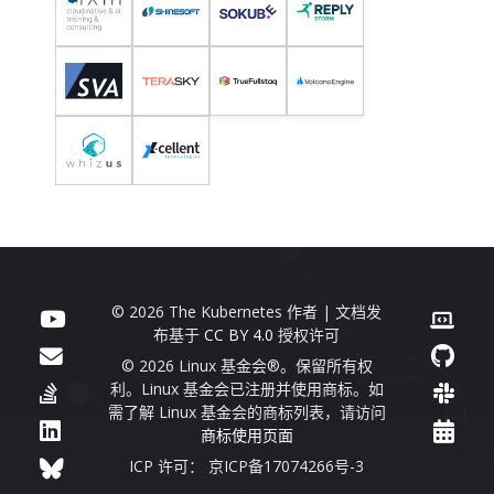
© 2026 The Kubernetes 作者 | 文档发
布基于
CC BY 4.0
授权许可
© 2026 Linux 基金会®。保留所有权
利。Linux 基金会已注册并使用商标。如
需了解 Linux 基金会的商标列表，请访问
商标使用页面
ICP 许可： 京ICP备17074266号-3