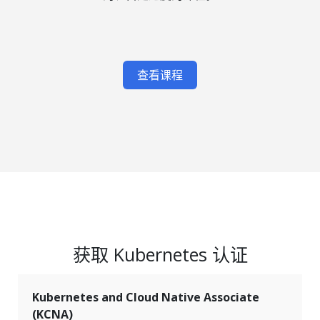
查看课程
获取 Kubernetes 认证
Kubernetes and Cloud Native Associate
(KCNA)